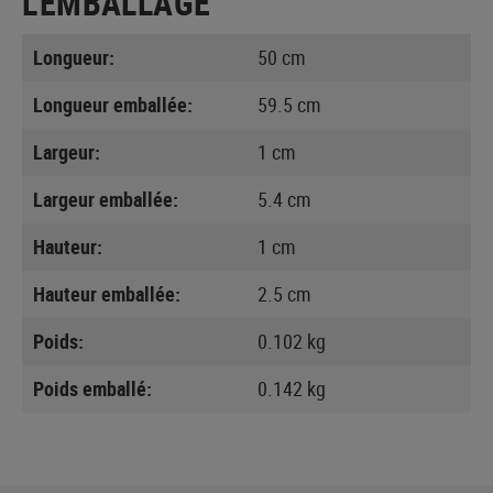
L'EMBALLAGE
Longueur:
50 cm
Longueur emballée:
59.5 cm
Largeur:
1 cm
Largeur emballée:
5.4 cm
Hauteur:
1 cm
Hauteur emballée:
2.5 cm
Poids:
0.102 kg
Poids emballé:
0.142 kg