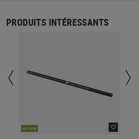
PRODUITS INTÉRESSANTS
EN STOCK
EN 