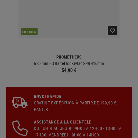
EN STOCK
EN 
PROMETHEUS
mm
6.03mm EG Barrel for Krytac SPR 416mm
54,90 €
ENVOI RAPIDE
GRATUIT
EXPÉDITION
À PARTIR DE 199,90 €
PANIER
ASSISTANCE À LA CLIENTÈLE
DU LUNDI AU JEUDI : 9H00 À 12H00 - 13H00 À
17H00. VENDREDI : 9H00 À 14H00