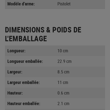
Modèle d'arme:
Pistolet
DIMENSIONS & POIDS DE
L'EMBALLAGE
Longueur:
10 cm
Longueur emballée:
22.9 cm
Largeur:
8.5 cm
Largeur emballée:
11 cm
Hauteur:
0.6 cm
Hauteur emballée:
2.1 cm