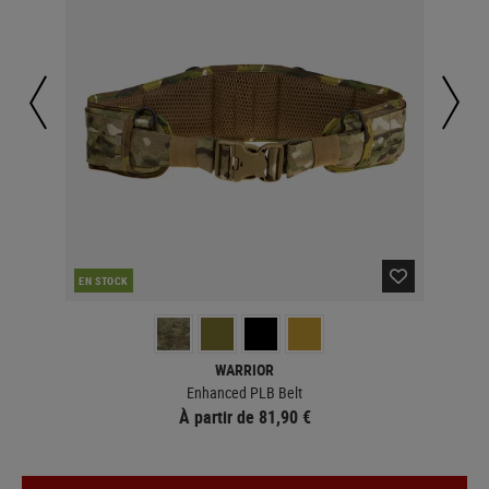
EN STOCK
EN 
WARRIOR
Enhanced PLB Belt
À partir de 81,90 €