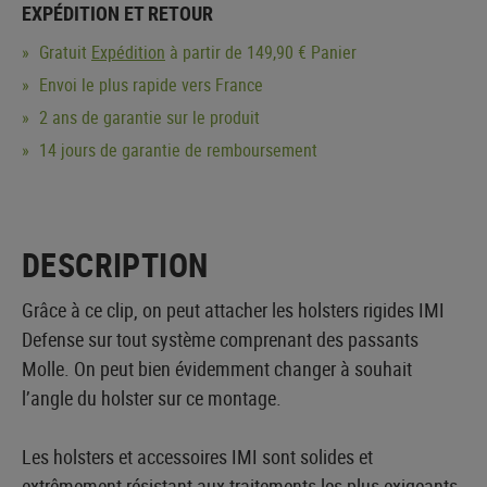
EXPÉDITION ET RETOUR
Gratuit
Expédition
à partir de 149,90 € Panier
Envoi le plus rapide vers France
2 ans de garantie sur le produit
14 jours de garantie de remboursement
DESCRIPTION
Grâce à ce clip, on peut attacher les holsters rigides IMI
Defense sur tout système comprenant des passants
Molle. On peut bien évidemment changer à souhait
l’angle du holster sur ce montage.
Les holsters et accessoires IMI sont solides et
extrêmement résistant aux traitements les plus exigeants