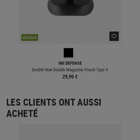
EN STOCK
EN 
IMI DEFENSE
Double Row Double Magazine Pouch Type II
29,90 €
LES CLIENTS ONT AUSSI
ACHETÉ