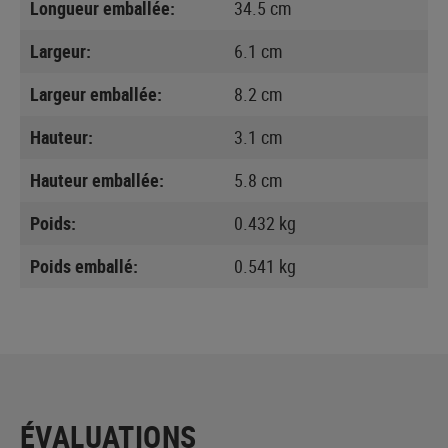
Longueur emballée:
34.5 cm
Largeur:
6.1 cm
Largeur emballée:
8.2 cm
Hauteur:
3.1 cm
Hauteur emballée:
5.8 cm
Poids:
0.432 kg
Poids emballé:
0.541 kg
ÉVALUATIONS