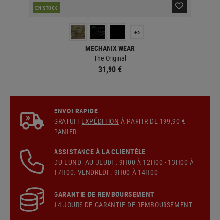
EN STOCK
EN 
+5
MECHANIX WEAR
The Original
31,90 €
ENVOI RAPIDE
GRATUIT
EXPÉDITION
À PARTIR DE 199,90 €
PANIER
ASSISTANCE À LA CLIENTÈLE
DU LUNDI AU JEUDI : 9H00 À 12H00 - 13H00 À
17H00. VENDREDI : 9H00 À 14H00
GARANTIE DE REMBOURSEMENT
14 JOURS DE GARANTIE DE REMBOURSEMENT