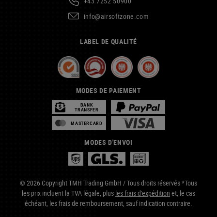
+43 7252 50900
info@airsoftzone.com
LABEL DE QUALITÉ
MODES DE PAIEMENT
BANK
TRANSFER
MASTERCARD
MODES D'ENVOI
© 2026 Copyright TMH Trading GmbH / Tous droits réservés *Tous
les prix incluent la TVA légale, plus
les frais d'expédition
et, le cas
échéant, les frais de remboursement, sauf indication contraire.