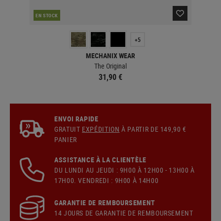
EN STOCK
MAJ
+5
MECHANIX WEAR
The Original
31,90 €
ENVOI RAPIDE
GRATUIT
EXPÉDITION
À PARTIR DE 149,90 €
PANIER
ASSISTANCE À LA CLIENTÈLE
DU LUNDI AU JEUDI : 9H00 À 12H00 - 13H00 À
17H00. VENDREDI : 9H00 À 14H00
GARANTIE DE REMBOURSEMENT
14 JOURS DE GARANTIE DE REMBOURSEMENT