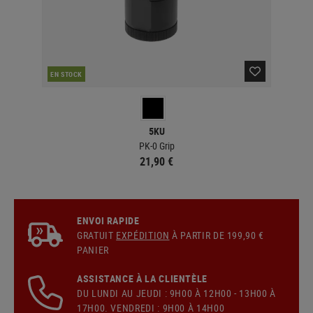
CO
EN STOCK
5KU
PK-0 Grip
21,90 €
ENVOI RAPIDE
GRATUIT
EXPÉDITION
À PARTIR DE 199,90 €
PANIER
ASSISTANCE À LA CLIENTÈLE
DU LUNDI AU JEUDI : 9H00 À 12H00 - 13H00 À
17H00. VENDREDI : 9H00 À 14H00