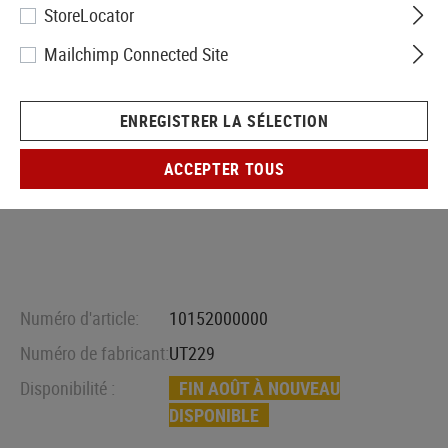
StoreLocator
Mailchimp Connected Site
ENREGISTRER LA SÉLECTION
ACCEPTER TOUS
Numéro d'article:
10152000000
Numéro de fabricant:
UT229
Disponibilité :
FIN AOÛT À NOUVEAU
DISPONIBLE