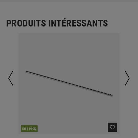
PRODUITS INTÉRESSANTS
EN STOCK
EN 