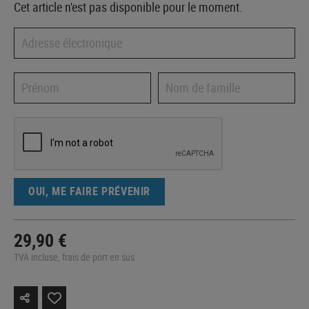
Cet article n'est pas disponible pour le moment.
OUI, ME FAIRE PRÉVENIR
29,90 €
TVA incluse, frais de port en sus