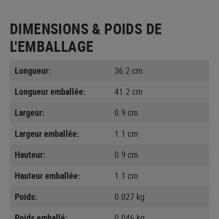
DIMENSIONS & POIDS DE
L'EMBALLAGE
Longueur:
36.2 cm
Longueur emballée:
41.2 cm
Largeur:
0.9 cm
Largeur emballée:
1.1 cm
Hauteur:
0.9 cm
Hauteur emballée:
1.1 cm
Poids:
0.027 kg
Poids emballé:
0.046 kg