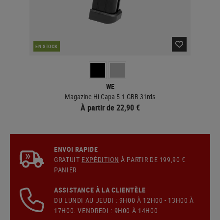
EN STOCK
EN 
WE
Magazine Hi-Capa 5.1 GBB 31rds
À partir de 22,90 €
ENVOI RAPIDE
GRATUIT
EXPÉDITION
À PARTIR DE 199,90 €
PANIER
ASSISTANCE À LA CLIENTÈLE
DU LUNDI AU JEUDI : 9H00 À 12H00 - 13H00 À
17H00. VENDREDI : 9H00 À 14H00