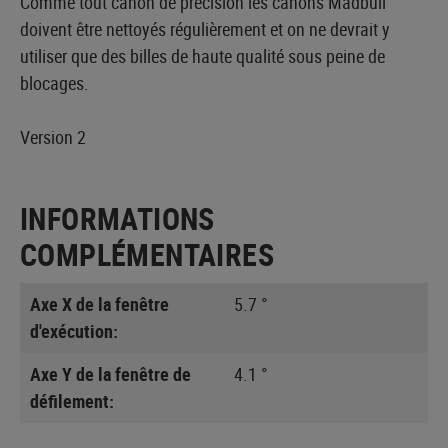
Comme tout canon de précision les canons Madbull
doivent être nettoyés régulièrement et on ne devrait y
utiliser que des billes de haute qualité sous peine de
blocages.
Version 2
INFORMATIONS
COMPLÉMENTAIRES
Axe X de la fenêtre
5.7 °
d'exécution:
Axe Y de la fenêtre de
4.1 °
défilement: