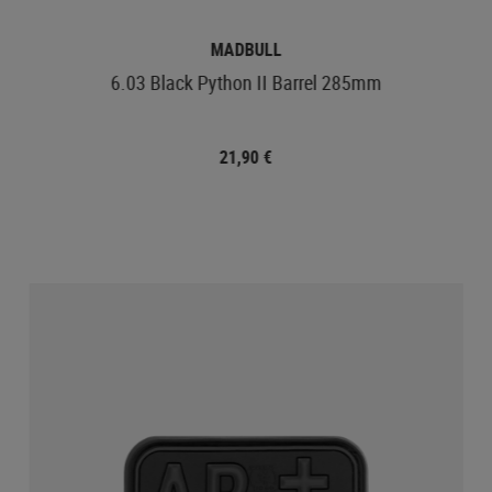
MADBULL
6.03 Black Python II Barrel 285mm
21,90 €