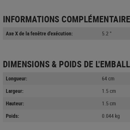
INFORMATIONS COMPLÉMENTAIR
Axe X de la fenêtre d'exécution:
5.2 °
DIMENSIONS & POIDS DE L'EMBAL
Longueur:
64 cm
Largeur:
1.5 cm
Hauteur:
1.5 cm
Poids:
0.044 kg