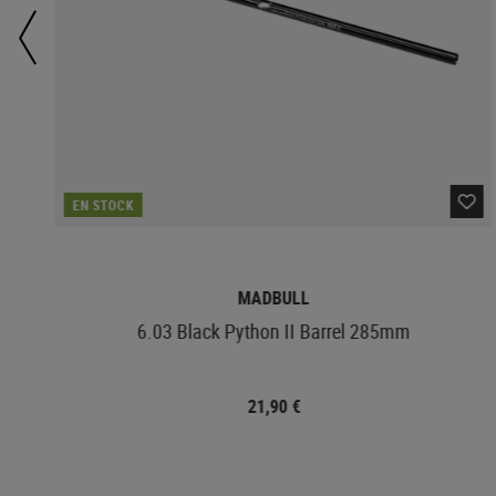
EN STOCK
MADBULL
or
6.03 Black Python II Barrel 285mm
21,90 €