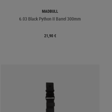
MADBULL
6.03 Black Python II Barrel 300mm
21,90 €