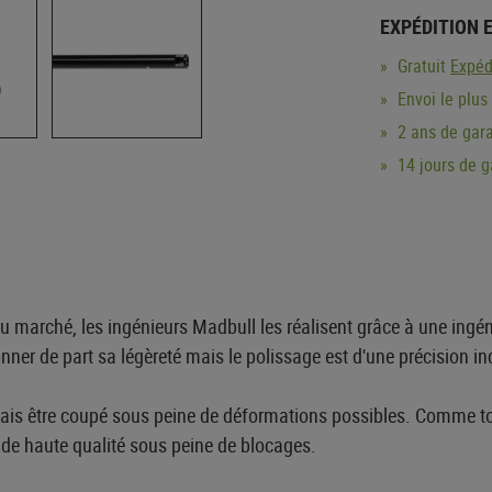
EXPÉDITION 
Gratuit
Expéd
Envoi le plus
2 ans de gara
14 jours de 
 marché, les ingénieurs Madbull les réalisent grâce à une ingén
onner de part sa légèreté mais le polissage est d'une précision in
amais être coupé sous peine de déformations possibles. Comme t
es de haute qualité sous peine de blocages.