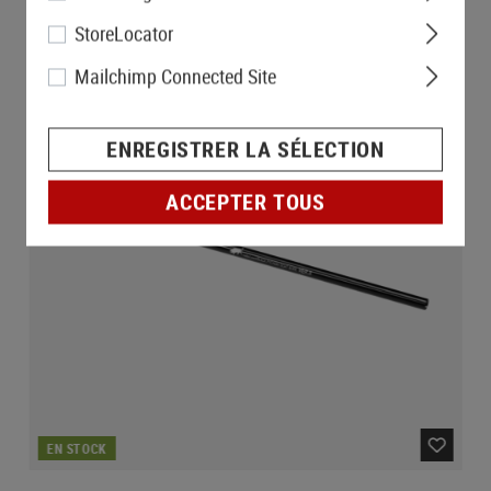
StoreLocator
Mailchimp Connected Site
ENREGISTRER LA SÉLECTION
ACCEPTER TOUS
EN STOCK