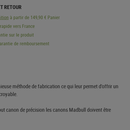
ET RETOUR
ition
à partir de 149,90 € Panier
 rapide vers France
ntie sur le produit
garantie de remboursement
ieuse méthode de fabrication ce qui leur permet d'offrir un
croyable.
out canon de précision les canons Madbull doivent être