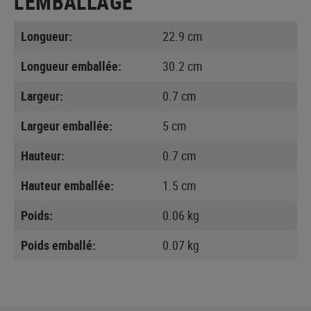
L'EMBALLAGE
Longueur:
22.9 cm
Longueur emballée:
30.2 cm
Largeur:
0.7 cm
Largeur emballée:
5 cm
Hauteur:
0.7 cm
Hauteur emballée:
1.5 cm
Poids:
0.06 kg
Poids emballé:
0.07 kg