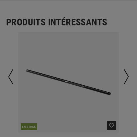
PRODUITS INTÉRESSANTS
EN STOCK
EN 