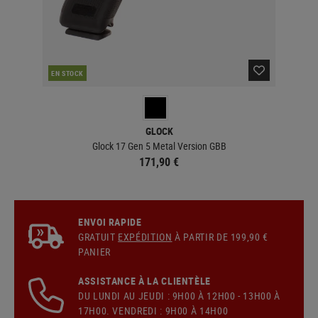
EN STOCK
EN 
GLOCK
Glock 17 Gen 5 Metal Version GBB
171,90 €
ENVOI RAPIDE
GRATUIT
EXPÉDITION
À PARTIR DE 199,90 €
PANIER
ASSISTANCE À LA CLIENTÈLE
DU LUNDI AU JEUDI : 9H00 À 12H00 - 13H00 À
17H00. VENDREDI : 9H00 À 14H00