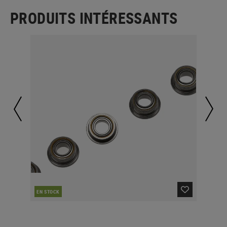
PRODUITS INTÉRESSANTS
EN STOCK
EN 