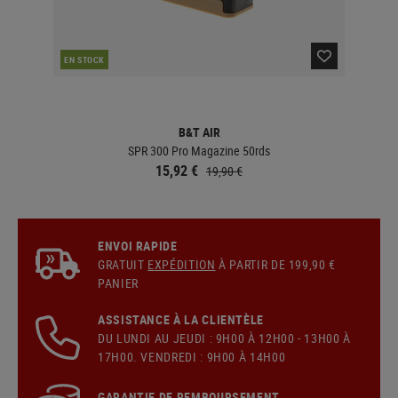
EN STOCK
EN 
B&T AIR
SPR 300 Pro Magazine 50rds
15,92 €
19,90 €
ENVOI RAPIDE
GRATUIT
EXPÉDITION
À PARTIR DE 199,90 €
PANIER
ASSISTANCE À LA CLIENTÈLE
DU LUNDI AU JEUDI : 9H00 À 12H00 - 13H00 À
17H00. VENDREDI : 9H00 À 14H00
GARANTIE DE REMBOURSEMENT