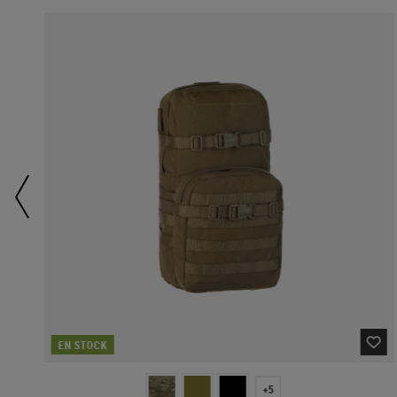
EN STOCK
+5