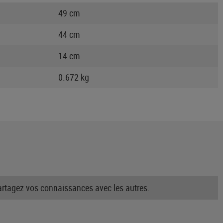
49 cm
44 cm
14 cm
0.672 kg
partagez vos connaissances avec les autres.