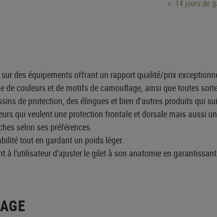
14 jours de 
e sur des équipements offrant un rapport qualité/prix exceptio
de couleurs et de motifs de camouflage, ainsi que toutes sorte
ins de protection, des élingues et bien d'autres produits qui s
teurs qui veulent une protection frontale et dorsale mais aussi un
oches selon ses préférences.
bilité tout en gardant un poids léger.
 à l'utilisateur d'ajuster le gilet à son anatomie en garantissan
LAGE