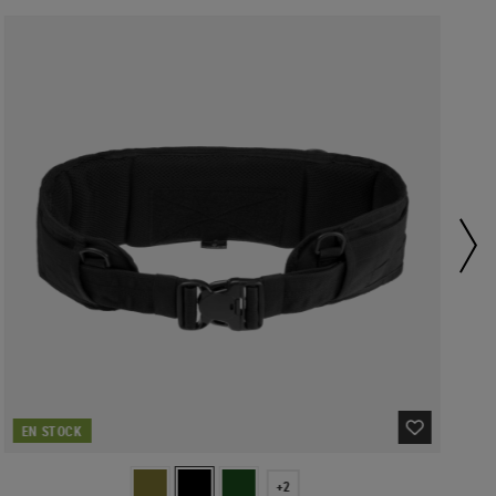
EN STOCK
+2