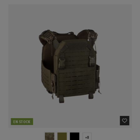
EN STOCK
+8