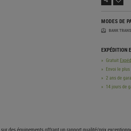
MODES DE P
BANK TRAN
EXPÉDITION 
Gratuit
Expéd
Envoi le plus
2 ans de gara
14 jours de 
e sur des équipements offrant un rapport qualité/prix exceptio