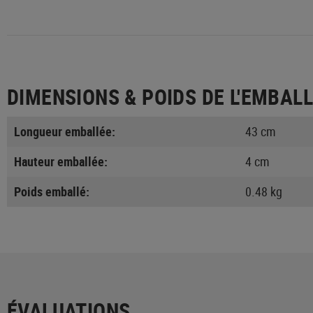
DIMENSIONS & POIDS DE L'EMBAL
Longueur emballée:
43 cm
Hauteur emballée:
4 cm
Poids emballé:
0.48 kg
ÉVALUATIONS