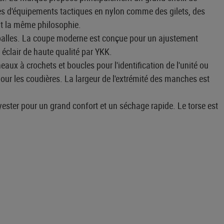
s d'équipements tactiques en nylon comme des gilets, des
nt la même philosophie.
e-balles. La coupe moderne est conçue pour un ajustement
e éclair de haute qualité par YKK.
ux à crochets et boucles pour l'identification de l'unité ou
ur les coudières. La largeur de l'extrémité des manches est
ester pour un grand confort et un séchage rapide. Le torse est