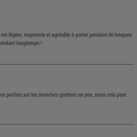
est légère, respirante et agréable à porter pendant de longues
 pendant longtemps !
le : les poches sur les manches grattent un peu, mais cela peut