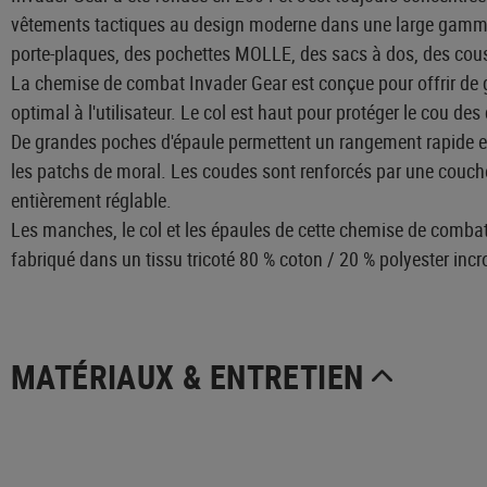
vêtements tactiques au design moderne dans une large gamme 
porte-plaques, des pochettes MOLLE, des sacs à dos, des couss
La chemise de combat Invader Gear est conçue pour offrir de g
optimal à l'utilisateur. Le col est haut pour protéger le cou des
De grandes poches d'épaule permettent un rangement rapide et p
les patchs de moral. Les coudes sont renforcés par une couche
entièrement réglable.
Les manches, le col et les épaules de cette chemise de combat
fabriqué dans un tissu tricoté 80 % coton / 20 % polyester inc
MATÉRIAUX & ENTRETIEN