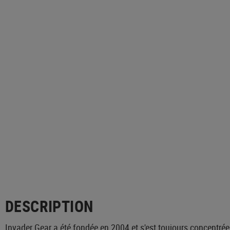
DESCRIPTION
Invader Gear a été fondée en 2004 et s'est toujours concentré