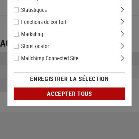
Statistiques
Fonctions de confort
Marketing
LAGE
StoreLocator
Mailchimp Connected Site
Largeur emballée:
Poids:
ENREGISTRER LA SÉLECTION
ACCEPTER TOUS