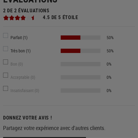
2 DE 2 ÉVALUATIONS
4.5 DE 5 ÉTOILE
Parfait (1)
50%
Très bon (1)
50%
Bon (0)
0%
Acceptable (0)
0%
Insatisfaisant (0)
0%
DONNEZ VOTRE AVIS !
Partagez votre expérience avec d'autres clients.