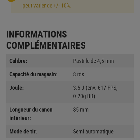
peut varier de +/- 10%.
INFORMATIONS
COMPLÉMENTAIRES
Calibre:
Pastille de 4,5 mm
Capacité du magasin:
8 rds
Joule:
3.5 J (env. 617 FPS,
0.20g BB)
Longueur du canon
85 mm
intérieur:
Mode de tir:
Semi automatique