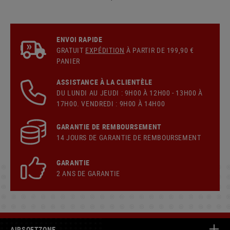
ENVOI RAPIDE
GRATUIT
EXPÉDITION
À PARTIR DE 199,90 €
PANIER
ASSISTANCE À LA CLIENTÈLE
DU LUNDI AU JEUDI : 9H00 À 12H00 - 13H00 À
17H00. VENDREDI : 9H00 À 14H00
GARANTIE DE REMBOURSEMENT
14 JOURS DE GARANTIE DE REMBOURSEMENT
GARANTIE
2 ANS DE GARANTIE
AIRSOFTZONE