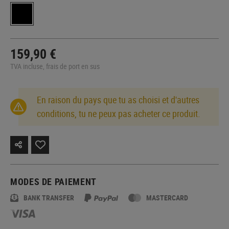
159,90 €
TVA incluse, frais de port en sus
En raison du pays que tu as choisi et d'autres
conditions, tu ne peux pas acheter ce produit.
MODES DE PAIEMENT
BANK TRANSFER
MASTERCARD