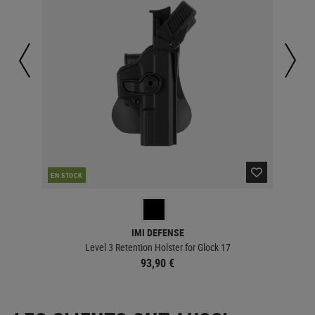
EN STOCK
EN 
IMI DEFENSE
Level 3 Retention Holster for Glock 17
93,90 €