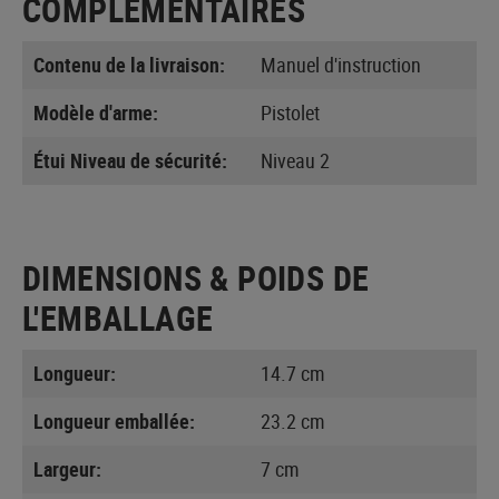
COMPLÉMENTAIRES
Contenu de la livraison:
Manuel d'instruction
Modèle d'arme:
Pistolet
Étui Niveau de sécurité:
Niveau 2
DIMENSIONS & POIDS DE
L'EMBALLAGE
Longueur:
14.7 cm
Longueur emballée:
23.2 cm
Largeur:
7 cm