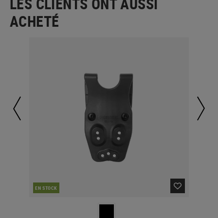
LES CLIENTS ONT AUSSI
ACHETÉ
EN STOCK
MAJ