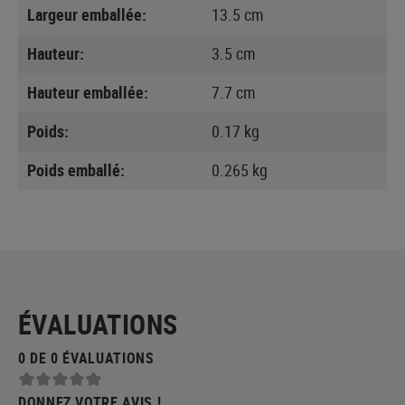
Largeur emballée:
13.5 cm
Hauteur:
3.5 cm
Hauteur emballée:
7.7 cm
Poids:
0.17 kg
Poids emballé:
0.265 kg
ÉVALUATIONS
0 DE 0 ÉVALUATIONS
DONNEZ VOTRE AVIS !