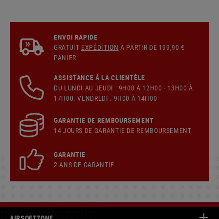
ENVOI RAPIDE
GRATUIT
EXPÉDITION
À PARTIR DE 199,90 €
PANIER
ASSISTANCE À LA CLIENTÈLE
DU LUNDI AU JEUDI : 9H00 À 12H00 - 13H00 À
17H00. VENDREDI : 9H00 À 14H00
GARANTIE DE REMBOURSEMENT
14 JOURS DE GARANTIE DE REMBOURSEMENT
GARANTIE
2 ANS DE GARANTIE
AIRSOFTZONE