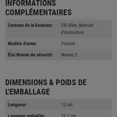
INFORMATIONS
COMPLÉMENTAIRES
Contenu de la livraison:
Clé Allen, Manuel
d'instruction
Modèle d'arme:
Pistolet
Étui Niveau de sécurité:
Niveau 2
DIMENSIONS & POIDS DE
L'EMBALLAGE
Longueur:
12 cm
Longueur emballée:
23.1 cm