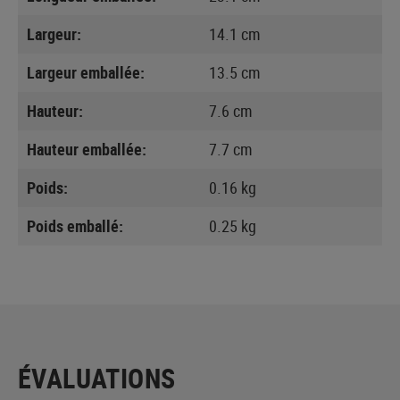
Largeur:
14.1 cm
Largeur emballée:
13.5 cm
Hauteur:
7.6 cm
Hauteur emballée:
7.7 cm
Poids:
0.16 kg
Poids emballé:
0.25 kg
ÉVALUATIONS