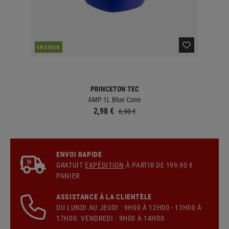
EN STOCK
EN 
PRINCETON TEC
AMP 1L Blue Cone
2,98 €
6,90 €
ENVOI RAPIDE
GRATUIT
EXPÉDITION
À PARTIR DE 199,90 €
PANIER
ASSISTANCE À LA CLIENTÈLE
DU LUNDI AU JEUDI : 9H00 À 12H00 - 13H00 À
17H00. VENDREDI : 9H00 À 14H00