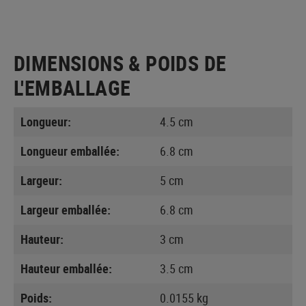
DIMENSIONS & POIDS DE
L'EMBALLAGE
Longueur:
4.5 cm
Longueur emballée:
6.8 cm
Largeur:
5 cm
Largeur emballée:
6.8 cm
Hauteur:
3 cm
Hauteur emballée:
3.5 cm
Poids:
0.0155 kg