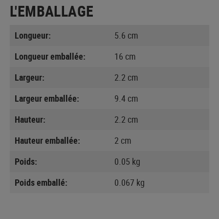
L'EMBALLAGE
Longueur:
5.6 cm
Longueur emballée:
16 cm
Largeur:
2.2 cm
Largeur emballée:
9.4 cm
Hauteur:
2.2 cm
Hauteur emballée:
2 cm
Poids:
0.05 kg
Poids emballé:
0.067 kg