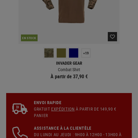
EN STOCK
EN 
+19
INVADER GEAR
Combat Shirt
À partir de 37,90 €
ENVOI RAPIDE
GRATUIT
EXPÉDITION
À PARTIR DE 149,90 €
PANIER
ASSISTANCE À LA CLIENTÈLE
DU LUNDI AU JEUDI : 9H00 À 12H00 - 13H00 À