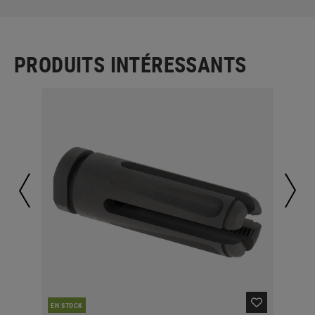
PRODUITS INTÉRESSANTS
EN STOCK
EN 