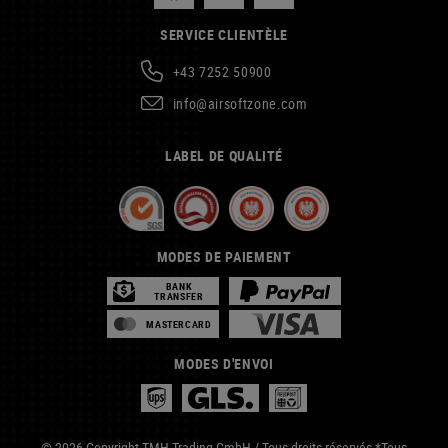
SERVICE CLIENTÈLE
+43 7252 50900
info@airsoftzone.com
LABEL DE QUALITÉ
MODES DE PAIEMENT
BANK
TRANSFER
MASTERCARD
MODES D'ENVOI
© 2026 Copyright TMH Trading GmbH / Tous droits réservés *Tous