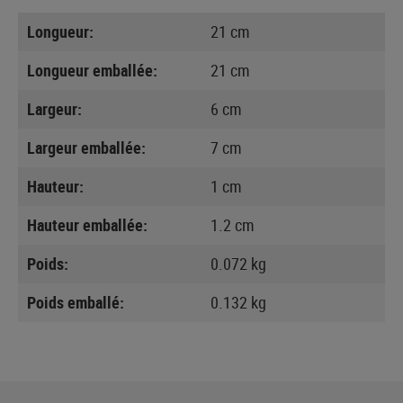
Longueur:
21 cm
Longueur emballée:
21 cm
Largeur:
6 cm
Largeur emballée:
7 cm
Hauteur:
1 cm
Hauteur emballée:
1.2 cm
Poids:
0.072 kg
Poids emballé:
0.132 kg