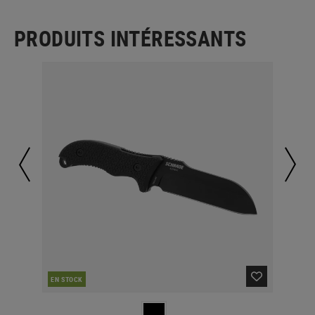
PRODUITS INTÉRESSANTS
EN STOCK
EN 