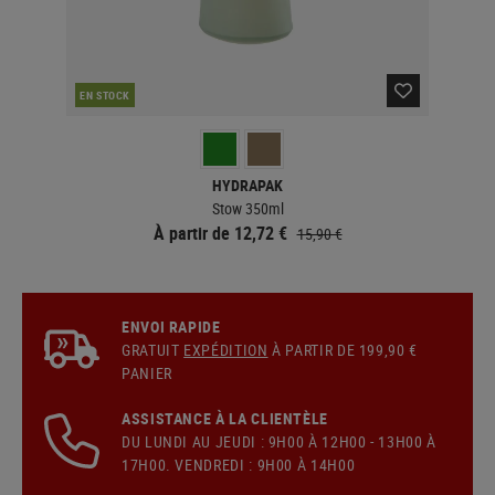
EN STOCK
EN 
HYDRAPAK
Stow 350ml
À partir de 12,72 €
15,90 €
ENVOI RAPIDE
GRATUIT
EXPÉDITION
À PARTIR DE 199,90 €
PANIER
ASSISTANCE À LA CLIENTÈLE
DU LUNDI AU JEUDI : 9H00 À 12H00 - 13H00 À
17H00. VENDREDI : 9H00 À 14H00