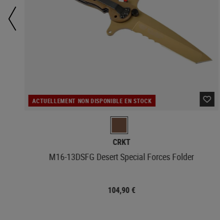
ACTUELLEMENT NON DISPONIBLE EN STOCK
CRKT
M16-13DSFG Desert Special Forces Folder
104,90 €