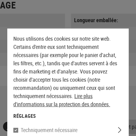
LAGE
Longueur emballée:
Largeur emballée:
Nous utilisons des cookies sur notre site web.
Hauteur emballée:
Certains d'entre eux sont techniquement
nécessaires (par exemple pour le panier d'achat,
Poids emballé:
les filtres, etc.), tandis que d'autres servent à des
fins de marketing et d'analyse. Vous pouvez
choisir d'accepter tous les cookies (notre
recommandation) ou uniquement ceux qui sont
techniquement nécessaires.
Lire plus
d'informations sur la protection des données.
RÉGLAGES
Aucune évaluation n'a été trouvée. Allez de l'avant et 
Techniquement nécessaire