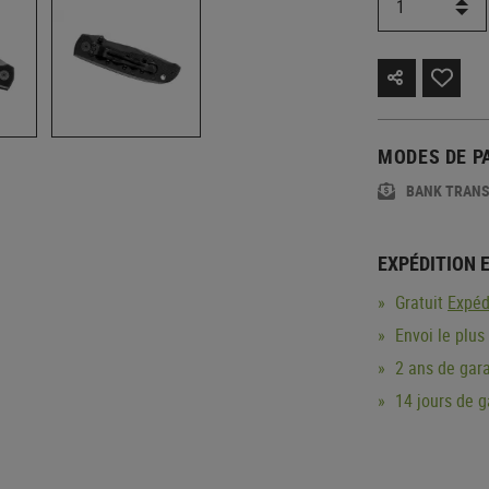
MODES DE P
BANK TRAN
EXPÉDITION 
Gratuit
Expéd
Envoi le plus
2 ans de gara
14 jours de 