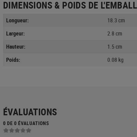
DIMENSIONS & POIDS DE L'EMBAL
Longueur:
18.3 cm
Largeur:
2.8 cm
Hauteur:
1.5 cm
Poids:
0.08 kg
ÉVALUATIONS
0 DE 0 ÉVALUATIONS