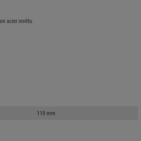
on acier revêtu.
110 mm