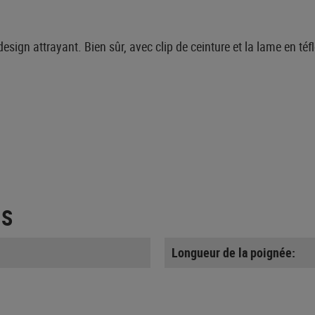
sign attrayant. Bien sûr, avec clip de ceinture et la lame en téfl
ES
Longueur de la poignée: