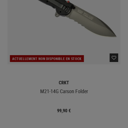
ACTUELLEMENT NON DISPONIBLE EN STOCK
CRKT
M21-14G Carson Folder
99,90 €