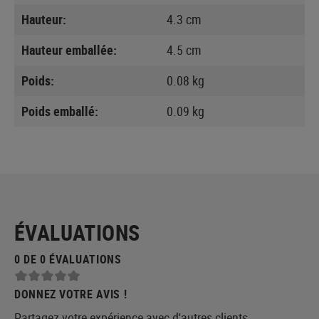
Hauteur:
4.3 cm
Hauteur emballée:
4.5 cm
Poids:
0.08 kg
Poids emballé:
0.09 kg
ÉVALUATIONS
0 DE 0 ÉVALUATIONS
DONNEZ VOTRE AVIS !
Partagez votre expérience avec d'autres clients.