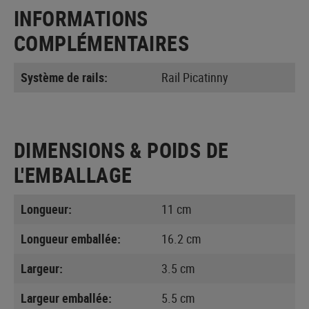
INFORMATIONS
COMPLÉMENTAIRES
Système de rails:
Rail Picatinny
DIMENSIONS & POIDS DE
L'EMBALLAGE
Longueur:
11 cm
Longueur emballée:
16.2 cm
Largeur:
3.5 cm
Largeur emballée:
5.5 cm