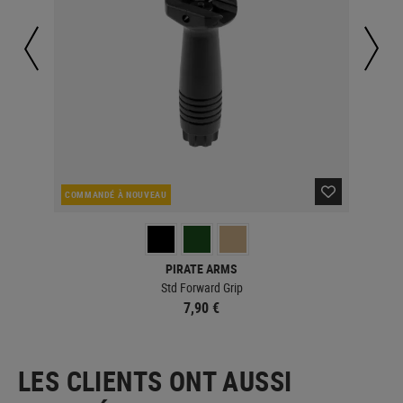
COMMANDÉ À NOUVEAU
CO
PIRATE ARMS
Std Forward Grip
7,90 €
LES CLIENTS ONT AUSSI