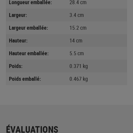
Longueur emballée:
28.4 cm
Largeur:
3.4 cm
Largeur emballée:
15.2 cm
Hauteur:
14 cm
Hauteur emballée:
5.5 cm
Poids:
0.371 kg
Poids emballé:
0.467 kg
ÉVALUATIONS