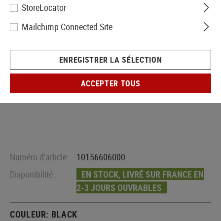
StoreLocator
Mailchimp Connected Site
ENREGISTRER LA SÉLECTION
ACCEPTER TOUS
Numéro d'article:
10156606000
Disponibilité :
EN STOCK, LIVRÉ SUR FRANCE EN
2-3 JOURS OUVRABLES
COULEUR:
BLACK