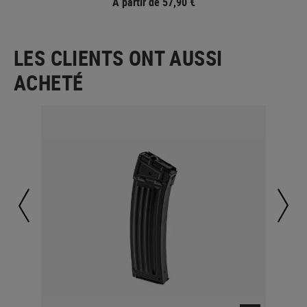
À partir de 57,90 €
LES CLIENTS ONT AUSSI
ACHETÉ