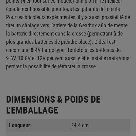
points (4 en tout sur ce modèle) afin d’offrir le meilleur
épaulement possible pour tous les gabarits différents.
Pour les bricoleurs expérimentés, il y a aussi possibilité de
tirer un câblage vers l’arrière de la Gearbox afin de mettre
la batterie directement dans la crosse (permettant à de
plus grandes batteries de prendre place). L’idéal est
encore une 8.4V Large type. Toutefois les batteries de
9.6V, 10.8V et 12V peuvent aussi y être installé mais vous
perdrez la possibilité de rétracter la crosse.
DIMENSIONS & POIDS DE
L'EMBALLAGE
Longueur:
24.4 cm