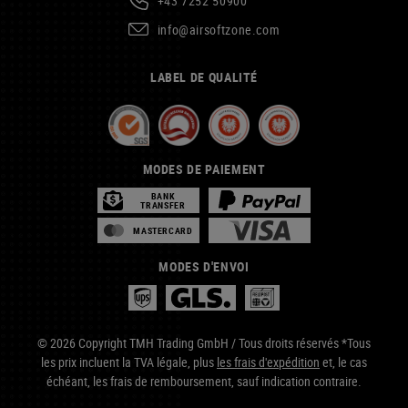
+43 7252 50900
info@airsoftzone.com
LABEL DE QUALITÉ
MODES DE PAIEMENT
BANK
TRANSFER
MASTERCARD
MODES D'ENVOI
© 2026 Copyright TMH Trading GmbH / Tous droits réservés *Tous
les prix incluent la TVA légale, plus
les frais d'expédition
et, le cas
échéant, les frais de remboursement, sauf indication contraire.