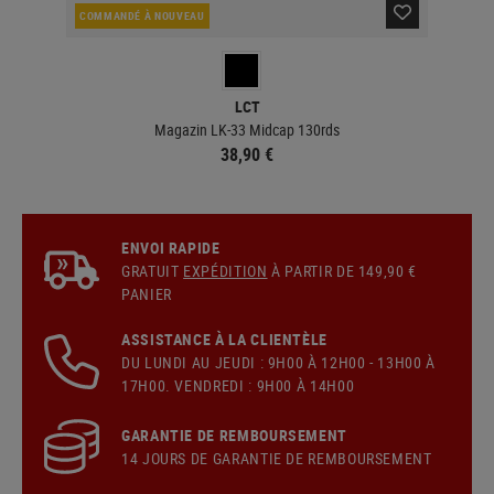
COMMANDÉ À NOUVEAU
EN 
LCT
Magazin LK-33 Midcap 130rds
38,90 €
ENVOI RAPIDE
GRATUIT
EXPÉDITION
À PARTIR DE 149,90 €
PANIER
ASSISTANCE À LA CLIENTÈLE
DU LUNDI AU JEUDI : 9H00 À 12H00 - 13H00 À
17H00. VENDREDI : 9H00 À 14H00
GARANTIE DE REMBOURSEMENT
14 JOURS DE GARANTIE DE REMBOURSEMENT