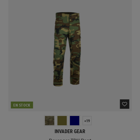
EN STOCK
+19
INVADER GEAR