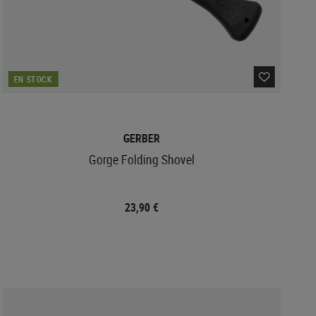
EN STOCK
GERBER
Gorge Folding Shovel
23,90 €