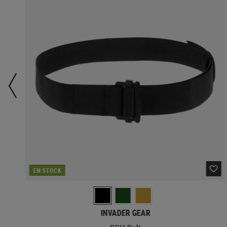
EN STOCK
INVADER GEAR