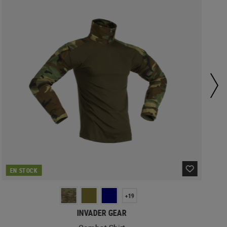
EN STOCK
+19
INVADER GEAR