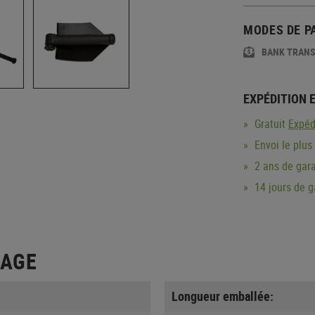
MODES DE P
BANK TRAN
EXPÉDITION 
Gratuit
Expéd
Envoi le plus
2 ans de gara
14 jours de 
LAGE
Longueur emballée: