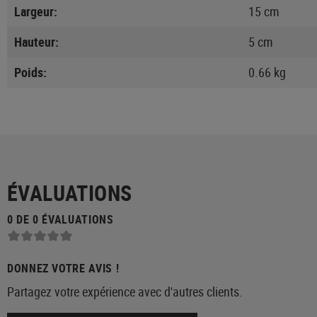
Largeur:
15 cm
Hauteur:
5 cm
Poids:
0.66 kg
ÉVALUATIONS
0 DE 0 ÉVALUATIONS
DONNEZ VOTRE AVIS !
Partagez votre expérience avec d'autres clients.