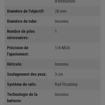
d'instruction
Diamètre de l'objectif:
28 mm
Diamètre du tube:
Inconnu
Nombre de piles
1
nécessaires:
Précision de
1/4 MOA
l'ajustement:
Réticule:
Inconnu
Soulagement des yeux:
3 cm
Système de rails:
Rail Picatinny
Technologie de la
Inconnu
batterie: