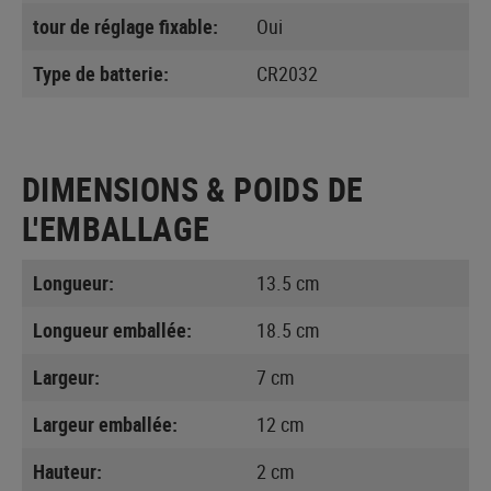
tour de réglage fixable:
Oui
Type de batterie:
CR2032
DIMENSIONS & POIDS DE
L'EMBALLAGE
Longueur:
13.5 cm
Longueur emballée:
18.5 cm
Largeur:
7 cm
Largeur emballée:
12 cm
Hauteur:
2 cm