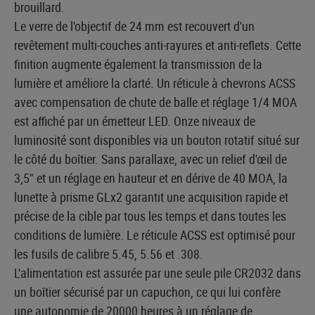
brouillard.
Le verre de l'objectif de 24 mm est recouvert d'un
revêtement multi-couches anti-rayures et anti-reflets. Cette
finition augmente également la transmission de la
lumière et améliore la clarté. Un réticule à chevrons ACSS
avec compensation de chute de balle et réglage 1/4 MOA
est affiché par un émetteur LED. Onze niveaux de
luminosité sont disponibles via un bouton rotatif situé sur
le côté du boîtier. Sans parallaxe, avec un relief d'œil de
3,5" et un réglage en hauteur et en dérive de 40 MOA, la
lunette à prisme GLx2 garantit une acquisition rapide et
précise de la cible par tous les temps et dans toutes les
conditions de lumière. Le réticule ACSS est optimisé pour
les fusils de calibre 5.45, 5.56 et .308.
L'alimentation est assurée par une seule pile CR2032 dans
un boîtier sécurisé par un capuchon, ce qui lui confère
une autonomie de 20000 heures à un réglage de