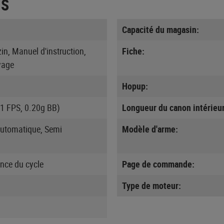
ES
Capacité du magasin:
n, Manuel d'instruction,
Fiche:
yage
Hopup:
61 FPS, 0.20g BB)
Longueur du canon intérieur
automatique, Semi
Modèle d'arme:
ance du cycle
Page de commande:
Type de moteur: