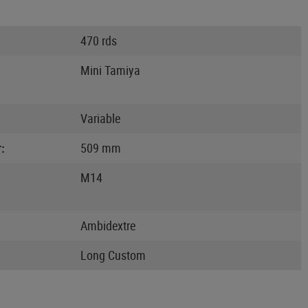
470 rds
Mini Tamiya
Variable
:
509 mm
M14
Ambidextre
Long Custom