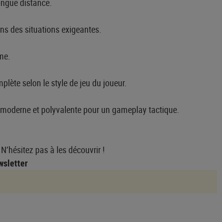
longue distance.
ns des situations exigeantes.
me.
lète selon le style de jeu du joueur.
, moderne et polyvalente pour un gameplay tactique.
’hésitez pas à les découvrir !
wsletter