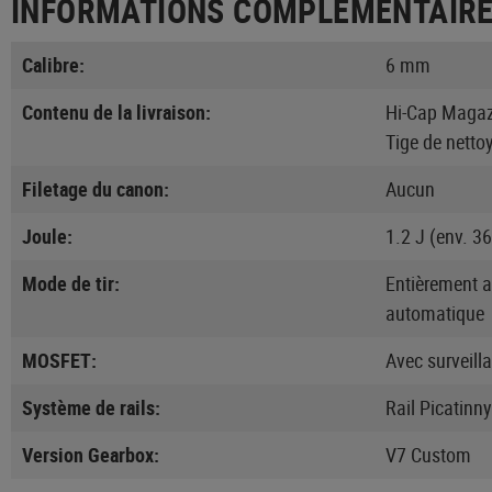
INFORMATIONS COMPLÉMENTAIR
Calibre:
6 mm
Contenu de la livraison:
Hi-Cap Magazi
Tige de netto
Filetage du canon:
Aucun
Joule:
1.2 J (env. 3
Mode de tir:
Entièrement 
automatique
MOSFET:
Avec surveill
Système de rails:
Rail Picatinny
Version Gearbox:
V7 Custom