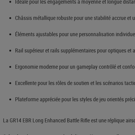
Idéale pour les engagements à moyenne et longue distan
Châssis métallique robuste pour une stabilité accrue et 
Éléments ajustables pour une personnalisation individuel
Rail supérieur et rails supplémentaires pour optiques et 
Ergonomie moderne pour un gameplay contrôlé et confor
Excellente pour les rôles de soutien et les scénarios tact
Plateforme appréciée pour les styles de jeu orientés préc
La GR14 EBR Long Enhanced Battle Rifle est une réplique airso