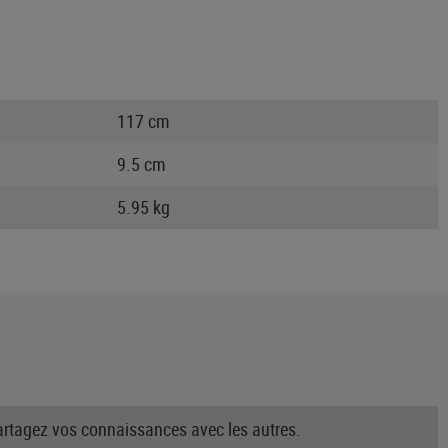
117 cm
9.5 cm
5.95 kg
partagez vos connaissances avec les autres.