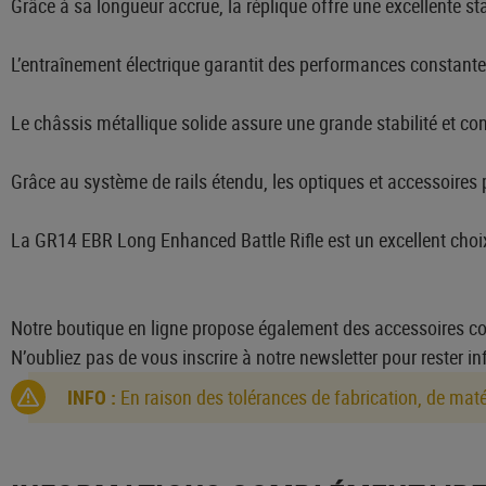
Grâce à sa longueur accrue, la réplique offre une excellente sta
L’entraînement électrique garantit des performances constante
Le châssis métallique solide assure une grande stabilité et c
Grâce au système de rails étendu, les optiques et accessoires 
La GR14 EBR Long Enhanced Battle Rifle est un excellent choix
Notre boutique en ligne propose également des accessoires co
N’oubliez pas de vous inscrire à notre newsletter pour rester 
INFO :
En raison des tolérances de fabrication, de matéri