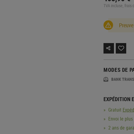
TVA incluse, frais 
Preuve
MODES DE P
BANK TRAN
EXPÉDITION 
Gratuit
Expéd
Envoi le plus
2 ans de gara