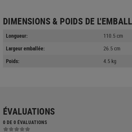
DIMENSIONS & POIDS DE L'EMBAL
Longueur:
110.5 cm
Largeur emballée:
26.5 cm
Poids:
4.5 kg
ÉVALUATIONS
0 DE 0 ÉVALUATIONS