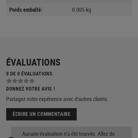
Poids emballé:
0.005 kg
ÉVALUATIONS
0 DE 0 ÉVALUATIONS
DONNEZ VOTRE AVIS !
Partagez votre expérience avec d'autres clients.
ÉCRIRE UN COMMENTAIRE
Aucune évaluation n'a été trouvée. Allez de