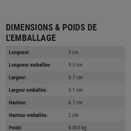
DIMENSIONS & POIDS DE
L'EMBALLAGE
Longueur:
2 cm
Longueur emballée:
9.5 cm
Largeur:
0.7 cm
Largeur emballée:
5.1 cm
Hauteur:
0.7 cm
Hauteur emballée:
2 cm
Poids:
0.003 kg