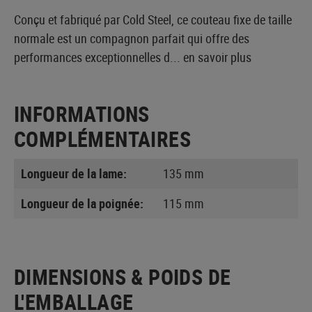
Conçu et fabriqué par Cold Steel, ce couteau fixe de taille
normale est un compagnon parfait qui offre des
performances exceptionnelles d...
en savoir plus
INFORMATIONS
COMPLÉMENTAIRES
Longueur de la lame:
135 mm
Longueur de la poignée:
115 mm
DIMENSIONS & POIDS DE
L'EMBALLAGE