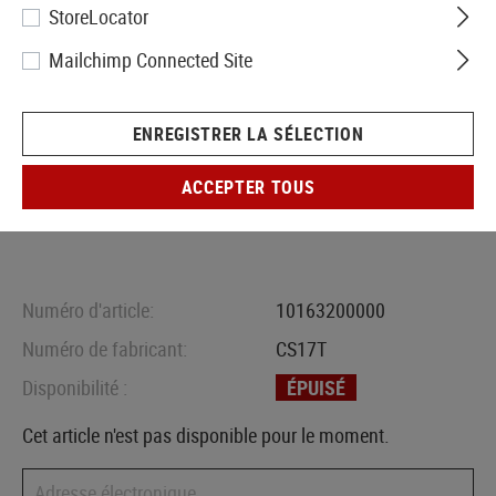
StoreLocator
Mailchimp Connected Site
ENREGISTRER LA SÉLECTION
ACCEPTER TOUS
Numéro d'article:
10163200000
Numéro de fabricant:
CS17T
Disponibilité :
ÉPUISÉ
Cet article n'est pas disponible pour le moment.