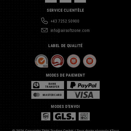
SERVICE CLIENTÈLE
+43 7252 50900
info@airsoftzone.com
LABEL DE QUALITÉ
MODES DE PAIEMENT
BANK
TRANSFER
MASTERCARD
MODES D'ENVOI
© 2026 Copyright TMH Trading GmbH / Tous droits réservés *Tous