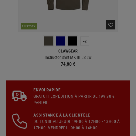
EN STOCK
EN 
+2
CLAWGEAR
Instructor Shirt MK III LS LW
74,90 €
ENVOI RAPIDE
GRATUIT
EXPÉDITION
À PARTIR DE 199,90 €
PANIER
ASSISTANCE À LA CLIENTÈLE
DU LUNDI AU JEUDI : 9H00 À 12H00 - 13H00 À
17H00. VENDREDI : 9H00 À 14H00