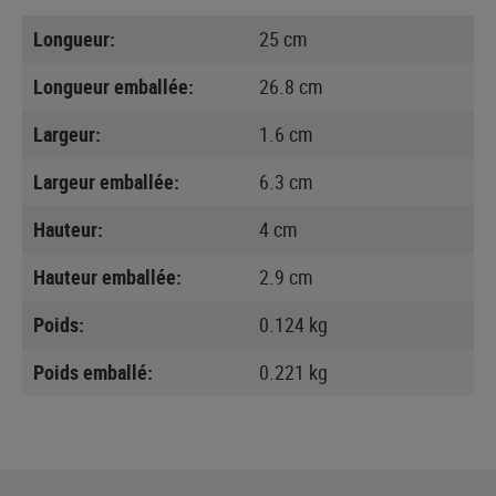
Longueur:
25 cm
Longueur emballée:
26.8 cm
Largeur:
1.6 cm
Largeur emballée:
6.3 cm
Hauteur:
4 cm
Hauteur emballée:
2.9 cm
Poids:
0.124 kg
Poids emballé:
0.221 kg