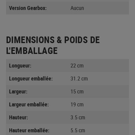
Version Gearbox:
Aucun
DIMENSIONS & POIDS DE
L'EMBALLAGE
Longueur:
22 cm
Longueur emballée:
31.2 cm
Largeur:
15 cm
Largeur emballée:
19 cm
Hauteur:
3.5 cm
Hauteur emballée:
5.5 cm