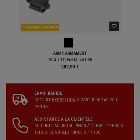
COMMANDÉ À NOUVEAU
EN 
ARMY ARMAMENT
R614-1 TTI Full Metal GBB
209,90 €
ENVOI RAPIDE
GRATUIT
EXPÉDITION
À PARTIR DE 149,90 €
PANIER
ASSISTANCE À LA CLIENTÈLE
DU LUNDI AU JEUDI : 9H00 À 12H00 - 13H00 À
17H00. VENDREDI : 9H00 À 14H00