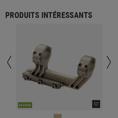
PRODUITS INTÉRESSANTS
CO
EN STOCK