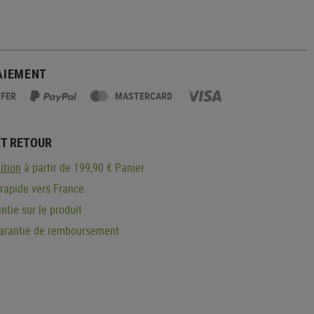
AIEMENT
SFER
MASTERCARD
ET RETOUR
ition
à partir de 199,90 € Panier
 rapide vers France
ntie sur le produit
garantie de remboursement