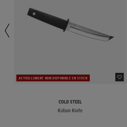
ACTUELLEMENT NON DISPONIBLE EN STOCK
COLD STEEL
Kobun Knife