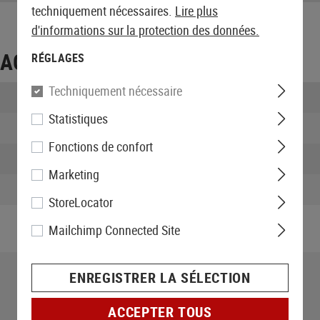
techniquement nécessaires.
Lire plus
d'informations sur la protection des données.
LAGE
RÉGLAGES
Techniquement nécessaire
Longueur emballée:
Statistiques
Largeur emballée:
Fonctions de confort
Hauteur emballée:
Marketing
Poids emballé:
StoreLocator
Mailchimp Connected Site
ENREGISTRER LA SÉLECTION
ACCEPTER TOUS