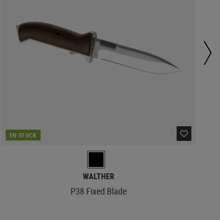
EN STOCK
WALTHER
P38 Fixed Blade