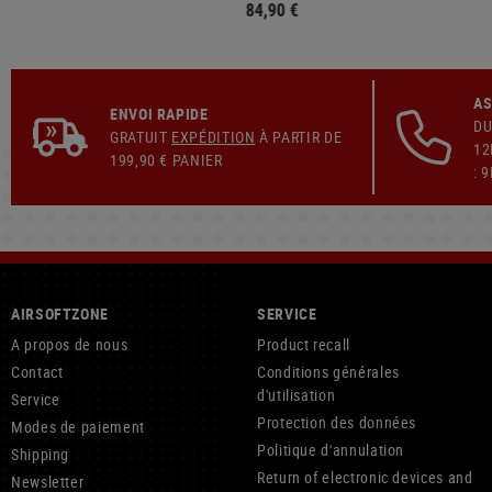
84,90 €
AS
ENVOI RAPIDE
DU
GRATUIT
EXPÉDITION
À PARTIR DE
12
199,90 € PANIER
: 
AIRSOFTZONE
SERVICE
A propos de nous
Product recall
Contact
Conditions générales
d'utilisation
Service
Protection des données
Modes de paiement
Politique d'annulation
Shipping
Return of electronic devices and
Newsletter