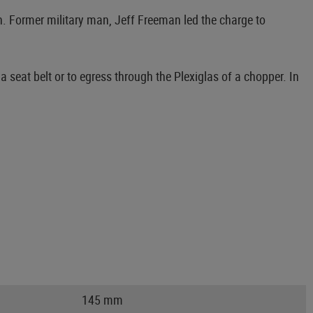
tch. Former military man, Jeff Freeman led the charge to
 a seat belt or to egress through the Plexiglas of a chopper. In
145 mm