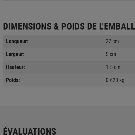
DIMENSIONS & POIDS DE L'EMBAL
Longueur:
27 cm
Largeur:
5 cm
Hauteur:
1.5 cm
Poids:
0.628 kg
ÉVALUATIONS