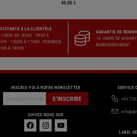
49,90 €
SISTANCE À LA CLIENTÈLE
GARANTIE DE REMB
 LUNDI AU JEUDI : 9H00 À
14 JOURS DE GARANT
H00 - 13H00 À 17H00. VENDREDI
REMBOURSEMENT
9H00 À 14H00
INSCRIS-TOI À NOTRE NEWSLETTER
SERVICE 
S'INSCRIRE
+43 725
info@ai
SUIVEZ-NOUS SUR
LABEL DE