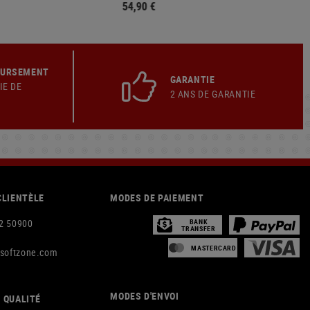
54,90 €
OURSEMENT
GARANTIE
IE DE
2 ANS DE GARANTIE
CLIENTÈLE
MODES DE PAIEMENT
2 50900
BANK
TRANSFER
MASTERCARD
rsoftzone.com
MODES D'ENVOI
 QUALITÉ