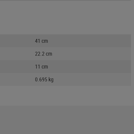
41 cm
22.2 cm
11 cm
0.695 kg