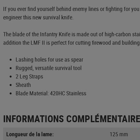
If you ever find yourself behind enemy lines or fighting for you
engineer this new survival knife.
The blade of the Infantry Knife is made out of high-carbon stain
addition the LMF II is perfect for cutting firewood and building 
Lashing holes for use as spear
Rugged, versatile survival tool
2 Leg Straps
Sheath
Blade Material: 420HC Stainless
INFORMATIONS COMPLÉMENTAIR
Longueur de la lame:
125 mm