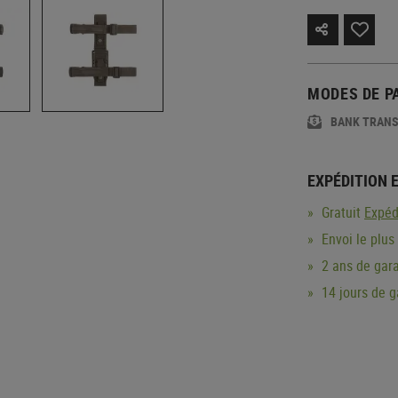
MODES DE P
BANK TRAN
EXPÉDITION 
Gratuit
Expéd
Envoi le plus
2 ans de gara
14 jours de 