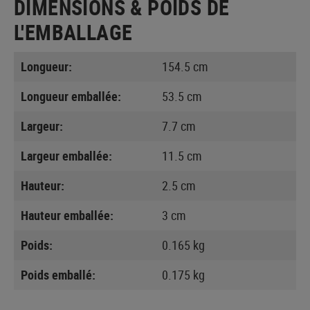
DIMENSIONS & POIDS DE
L'EMBALLAGE
Longueur:
154.5 cm
Longueur emballée:
53.5 cm
Largeur:
7.7 cm
Largeur emballée:
11.5 cm
Hauteur:
2.5 cm
Hauteur emballée:
3 cm
Poids:
0.165 kg
Poids emballé:
0.175 kg