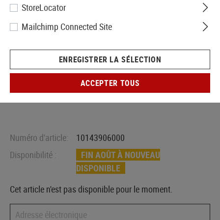
StoreLocator
Mailchimp Connected Site
ENREGISTRER LA SÉLECTION
ACCEPTER TOUS
Numéro d'article:
10143906000
Disponibilité :
FIN AOÛT À NOUVEAU
DISPONIBLE
Cet article n'est pas disponible pour le moment.