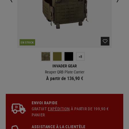
EN STOCK
EN 
+8
INVADER GEAR
Reaper QRB Plate Carrier
À partir de 136,90 €
ENVOI RAPIDE
GRATUIT
EXPÉDITION
À PARTIR DE 199,90 €
PANIER
ASSISTANCE À LA CLIENTÈLE