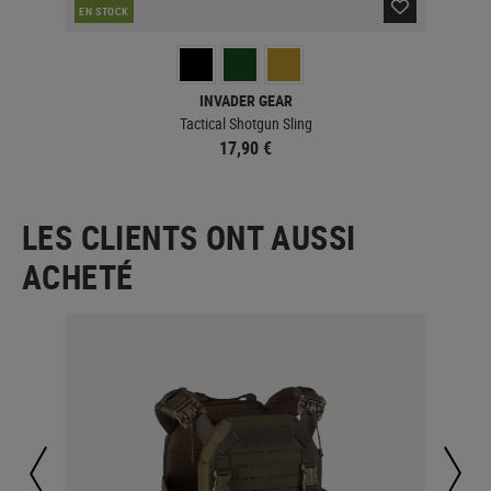
CO
EN STOCK
INVADER GEAR
Tactical Shotgun Sling
17,90 €
LES CLIENTS ONT AUSSI
ACHETÉ