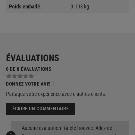
Poids emballé:
0.103 kg
ÉVALUATIONS
0 DE 0 ÉVALUATIONS
DONNEZ VOTRE AVIS !
Partagez votre expérience avec d'autres clients.
ÉCRIRE UN COMMENTAIRE
Aucune évaluation n'a été trouvée. Allez de