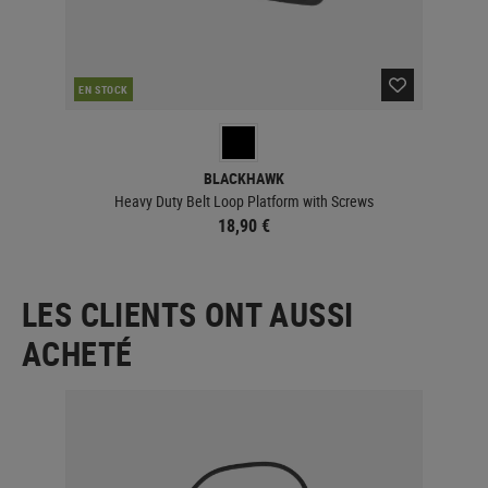
EN STOCK
EN 
BLACKHAWK
Heavy Duty Belt Loop Platform with Screws
18,90 €
LES CLIENTS ONT AUSSI
ACHETÉ