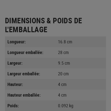
DIMENSIONS & POIDS DE
L'EMBALLAGE
Longueur:
16.8 cm
Longueur emballée:
28 cm
Largeur:
9.5 cm
Largeur emballée:
20 cm
Hauteur:
4 cm
Hauteur emballée:
4 cm
Poids:
0.092 kg