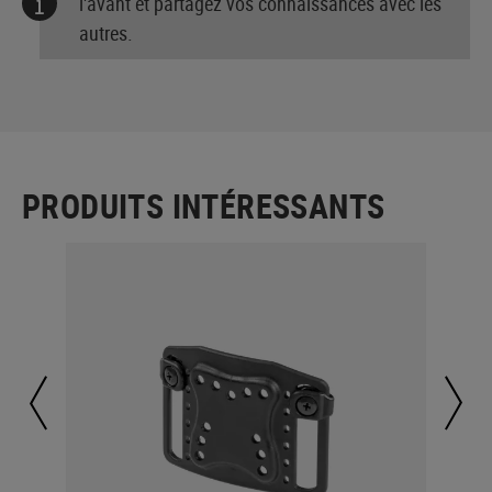
l'avant et partagez vos connaissances avec les
autres.
PRODUITS INTÉRESSANTS