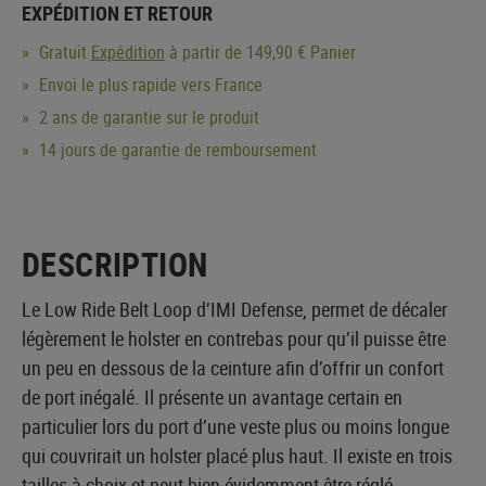
EXPÉDITION ET RETOUR
Gratuit
Expédition
à partir de 149,90 € Panier
Envoi le plus rapide vers France
2 ans de garantie sur le produit
14 jours de garantie de remboursement
DESCRIPTION
Le Low Ride Belt Loop d’IMI Defense, permet de décaler
légèrement le holster en contrebas pour qu’il puisse être
un peu en dessous de la ceinture afin d’offrir un confort
de port inégalé. Il présente un avantage certain en
particulier lors du port d’une veste plus ou moins longue
qui couvrirait un holster placé plus haut. Il existe en trois
tailles à choix et peut bien évidemment être réglé