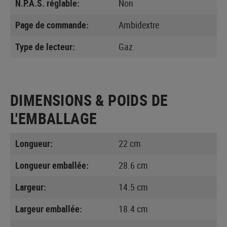
N.P.A.S. réglable:
Non
Page de commande:
Ambidextre
Type de lecteur:
Gaz
DIMENSIONS & POIDS DE
L'EMBALLAGE
Longueur:
22 cm
Longueur emballée:
28.6 cm
Largeur:
14.5 cm
Largeur emballée:
18.4 cm