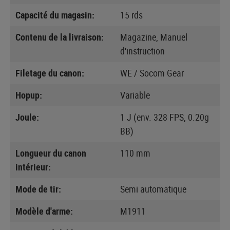
Capacité du magasin:
15 rds
Contenu de la livraison:
Magazine, Manuel
d'instruction
Filetage du canon:
WE / Socom Gear
Hopup:
Variable
Joule:
1 J (env. 328 FPS, 0.20g
BB)
Longueur du canon
110 mm
intérieur:
Mode de tir:
Semi automatique
Modèle d'arme:
M1911