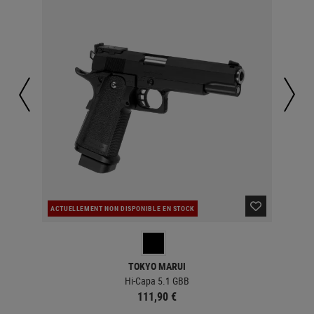
ACTUELLEMENT NON DISPONIBLE EN STOCK
CO
TOKYO MARUI
Hi-Capa 5.1 GBB
111,90 €