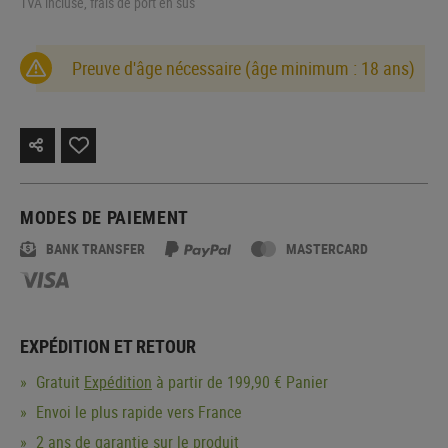
TVA incluse, frais de port en sus
Preuve d'âge nécessaire (âge minimum : 18 ans)
MODES DE PAIEMENT
BANK TRANSFER
MASTERCARD
EXPÉDITION ET RETOUR
Gratuit
Expédition
à partir de 199,90 € Panier
Envoi le plus rapide vers France
2 ans de garantie sur le produit