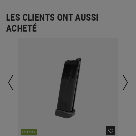
LES CLIENTS ONT AUSSI
ACHETÉ
EN STOCK
EN 