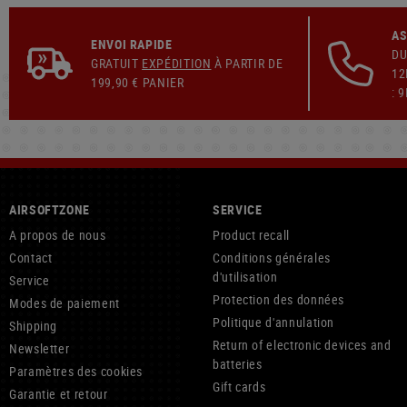
AS
ENVOI RAPIDE
DU
GRATUIT
EXPÉDITION
À PARTIR DE
12
199,90 € PANIER
: 
AIRSOFTZONE
SERVICE
A propos de nous
Product recall
Contact
Conditions générales
d'utilisation
Service
Protection des données
Modes de paiement
Politique d'annulation
Shipping
Return of electronic devices and
Newsletter
batteries
Paramètres des cookies
Gift cards
Garantie et retour