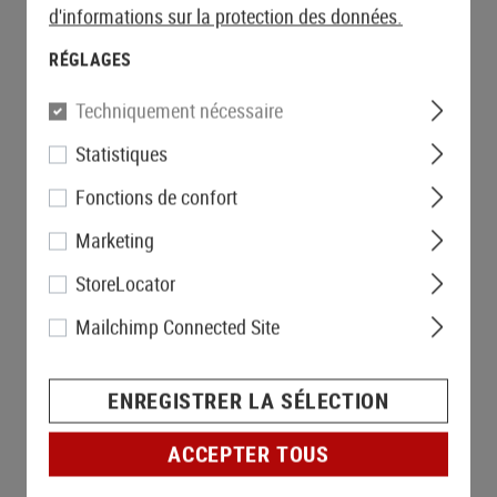
d'informations sur la protection des données.
RÉGLAGES
Techniquement nécessaire
Statistiques
Fonctions de confort
Marketing
StoreLocator
Mailchimp Connected Site
ENREGISTRER LA SÉLECTION
ACCEPTER TOUS
EN STOCK