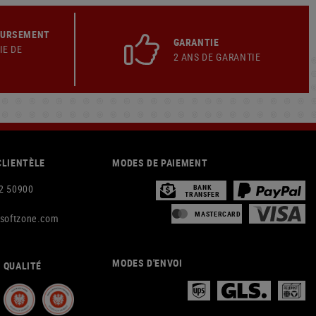
OURSEMENT
GARANTIE
IE DE
2 ANS DE GARANTIE
CLIENTÈLE
MODES DE PAIEMENT
2 50900
BANK
TRANSFER
MASTERCARD
rsoftzone.com
MODES D'ENVOI
 QUALITÉ