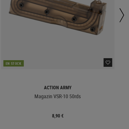
EN STOCK
ACTION ARMY
Magazin VSR-10 50rds
8,90 €