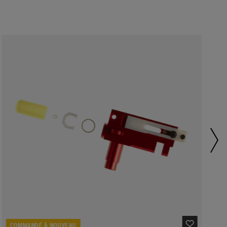
COMMANDÉ À NOUVEAU