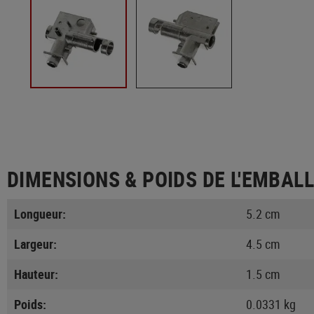
DIMENSIONS & POIDS DE L'EMBAL
Longueur:
5.2 cm
Largeur:
4.5 cm
Hauteur:
1.5 cm
Poids:
0.0331 kg