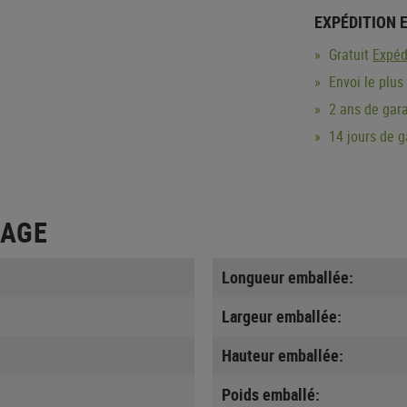
EXPÉDITION 
Gratuit
Expéd
Envoi le plus
2 ans de gara
14 jours de 
LAGE
Longueur emballée:
Largeur emballée:
Hauteur emballée:
Poids emballé: