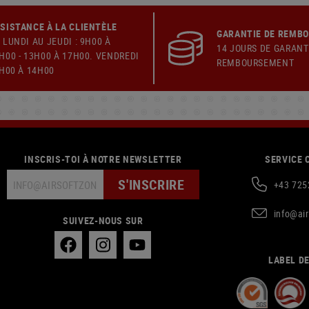
SISTANCE À LA CLIENTÈLE
GARANTIE DE REMB
 LUNDI AU JEUDI : 9H00 À
14 JOURS DE GARANT
H00 - 13H00 À 17H00. VENDREDI
REMBOURSEMENT
9H00 À 14H00
INSCRIS-TOI À NOTRE NEWSLETTER
SERVICE 
S'INSCRIRE
+43 725
info@ai
SUIVEZ-NOUS SUR
LABEL DE