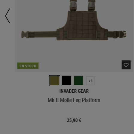
EN STOCK
+3
INVADER GEAR
Mk.II Molle Leg Platform
25,90 €