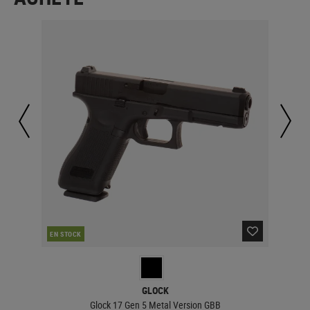
EN STOCK
EN 
GLOCK
Glock 17 Gen 5 Metal Version GBB