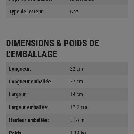
Type de lecteur:
Gaz
DIMENSIONS & POIDS DE
L'EMBALLAGE
Longueur:
22 cm
Longueur emballée:
32 cm
Largeur:
14 cm
Largeur emballée:
17.3 cm
Hauteur emballée:
5.5 cm
Poids:
1.14 kg