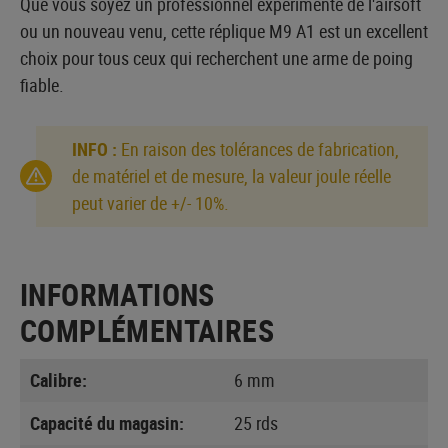
Que vous soyez un professionnel expérimenté de l'airsoft
ou un nouveau venu, cette réplique M9 A1 est un excellent
choix pour tous ceux qui recherchent une arme de poing
fiable.
INFO :
En raison des tolérances de fabrication,
de matériel et de mesure, la valeur joule réelle
peut varier de +/- 10%.
INFORMATIONS
COMPLÉMENTAIRES
Calibre:
6 mm
Capacité du magasin:
25 rds