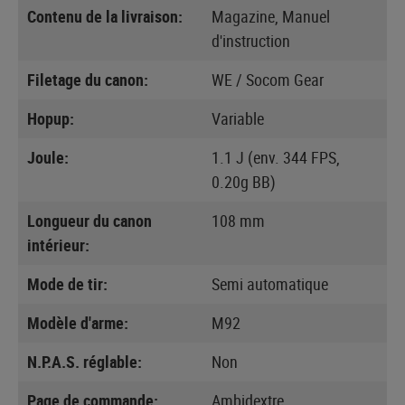
Contenu de la livraison:
Magazine, Manuel
d'instruction
Filetage du canon:
WE / Socom Gear
Hopup:
Variable
Joule:
1.1 J (env. 344 FPS,
0.20g BB)
Longueur du canon
108 mm
intérieur:
Mode de tir:
Semi automatique
Modèle d'arme:
M92
N.P.A.S. réglable:
Non
Page de commande:
Ambidextre