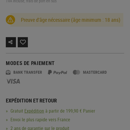
TVA incluse, frais de port en sus
Preuve d'âge nécessaire (âge minimum : 18 ans)
MODES DE PAIEMENT
BANK TRANSFER
MASTERCARD
EXPÉDITION ET RETOUR
Gratuit
Expédition
à partir de 199,90 € Panier
Envoi le plus rapide vers France
2 ans de garantie sur le produit