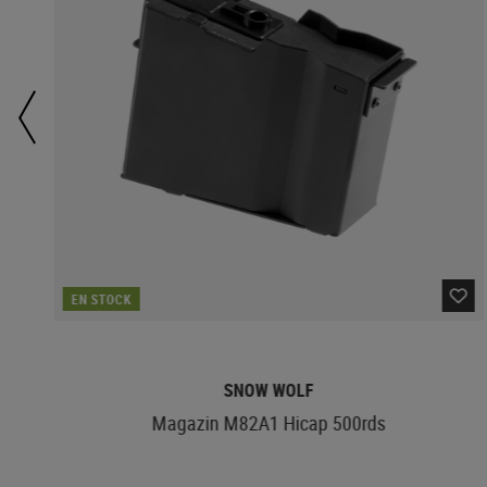
EN STOCK
SNOW WOLF
Magazin M82A1 Hicap 500rds