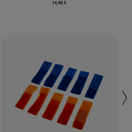
14,90 €