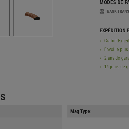
MODES DE P
BANK TRAN
EXPÉDITION 
Gratuit
Expéd
Envoi le plus
2 ans de gara
14 jours de 
ES
Mag Type: