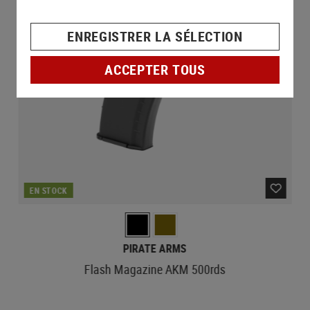
ENREGISTRER LA SÉLECTION
ACCEPTER TOUS
EN STOCK
PIRATE ARMS
Flash Magazine AKM 500rds