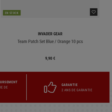
EN STOCK
INVADER GEAR
Team Patch Set Blue / Orange 10 pcs
9,90 €
OURSEMENT
GARANTIE
IE DE
2 ANS DE GARANTIE