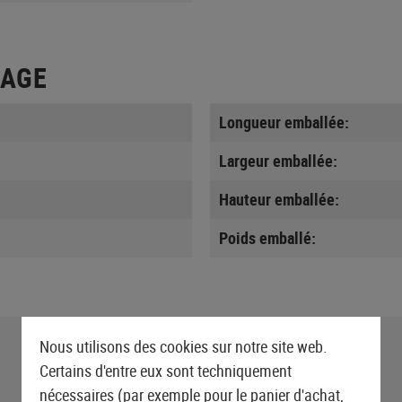
LAGE
Longueur emballée:
Largeur emballée:
Hauteur emballée:
Poids emballé:
Nous utilisons des cookies sur notre site web.
Certains d'entre eux sont techniquement
nécessaires (par exemple pour le panier d'achat,