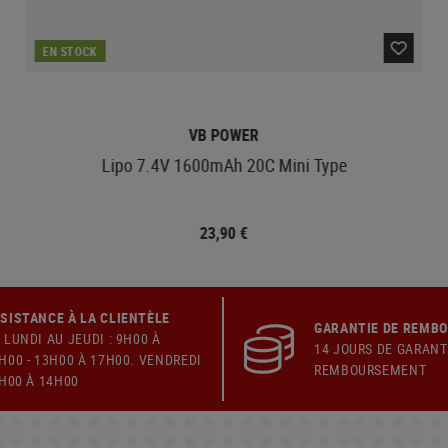
EN STOCK
VB POWER
Lipo 7.4V 1600mAh 20C Mini Type
23,90 €
SISTANCE À LA CLIENTÈLE
GARANTIE DE REMB
 LUNDI AU JEUDI : 9H00 À
14 JOURS DE GARANT
H00 - 13H00 À 17H00. VENDREDI
REMBOURSEMENT
9H00 À 14H00