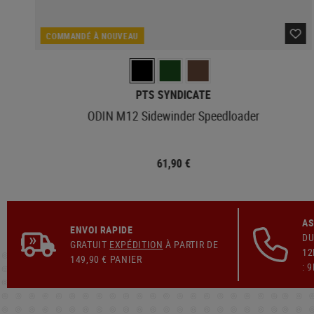
COMMANDÉ À NOUVEAU
PTS SYNDICATE
ODIN M12 Sidewinder Speedloader
61,90 €
AS
ENVOI RAPIDE
DU
GRATUIT
EXPÉDITION
À PARTIR DE
12
149,90 € PANIER
: 