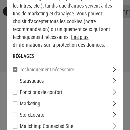
les filtres, etc.), tandis que d'autres servent à des
Aucune évaluation n'a été trouvée. Allez de l'avant et 
fins de marketing et d'analyse. Vous pouvez
choisir d'accepter tous les cookies (notre
recommandation) ou uniquement ceux qui sont
techniquement nécessaires.
Lire plus
d'informations sur la protection des données.
RÉGLAGES
Techniquement nécessaire
Statistiques
Fonctions de confort
Marketing
StoreLocator
Mailchimp Connected Site