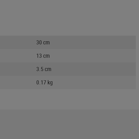
30 cm
13 cm
3.5 cm
0.17 kg