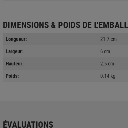
DIMENSIONS & POIDS DE L'EMBAL
Longueur:
21.7 cm
Largeur:
6 cm
Hauteur:
2.5 cm
Poids:
0.14 kg
ÉVALUATIONS