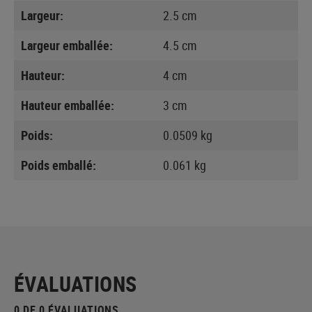
Largeur:
2.5 cm
Largeur emballée:
4.5 cm
Hauteur:
4 cm
Hauteur emballée:
3 cm
Poids:
0.0509 kg
Poids emballé:
0.061 kg
ÉVALUATIONS
0 DE 0 ÉVALUATIONS