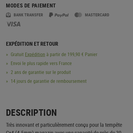
MODES DE PAIEMENT
BANK TRANSFER
MASTERCARD
EXPÉDITION ET RETOUR
Gratuit
Expédition
à partir de 199,90 € Panier
Envoi le plus rapide vers France
2 ans de garantie sur le produit
14 jours de garantie de remboursement
DESCRIPTION
Très innovant et particulièrement conçu pour la tempête
Cx4 (4.5mm) magazin avec une capacité de près de 30