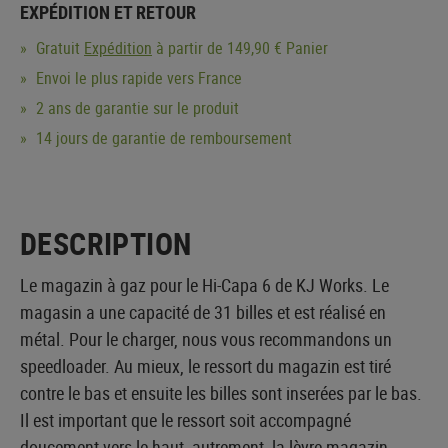
EXPÉDITION ET RETOUR
Gratuit
Expédition
à partir de 149,90 € Panier
Envoi le plus rapide vers France
2 ans de garantie sur le produit
14 jours de garantie de remboursement
DESCRIPTION
Le magazin à gaz pour le Hi-Capa 6 de KJ Works. Le
magasin a une capacité de 31 billes et est réalisé en
métal. Pour le charger, nous vous recommandons un
speedloader. Au mieux, le ressort du magazin est tiré
contre le bas et ensuite les billes sont inserées par le bas.
Il est important que le ressort soit accompagné
doucement vers le haut, autrement, la lèvre magazin