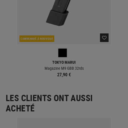
COMMANDÉ À NOUVEAU
EN 
TOKYO MARUI
Magazine M9 GBB 32rds
27,90 €
LES CLIENTS ONT AUSSI
ACHETÉ