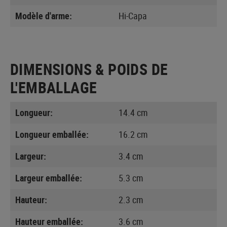
Modèle d'arme:
Hi-Capa
DIMENSIONS & POIDS DE
L'EMBALLAGE
Longueur:
14.4 cm
Longueur emballée:
16.2 cm
Largeur:
3.4 cm
Largeur emballée:
5.3 cm
Hauteur:
2.3 cm
Hauteur emballée:
3.6 cm