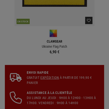
EN STOCK
EN 
CLAWGEAR
Ukraine Flag Patch
6,90 €
ENVOI RAPIDE
GRATUIT
EXPÉDITION
À PARTIR DE 199,90 €
PANIER
ASSISTANCE À LA CLIENTÈLE
DU LUNDI AU JEUDI : 9H00 À 12H00 - 13H00 À
17H00. VENDREDI : 9H00 À 14H00