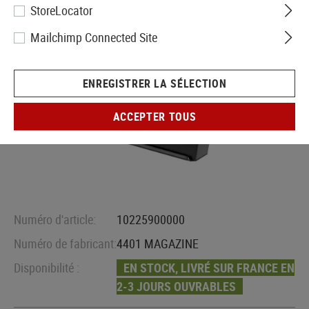
StoreLocator
Mailchimp Connected Site
ENREGISTRER LA SÉLECTION
ACCEPTER TOUS
Numéro d'article:
10225900000
Numéro de fabricant:
4401 MAGAZINE
Disponibilité :
EN STOCK, LIVRÉ SUR FRANCE EN
2-3 JOURS OUVRABLES