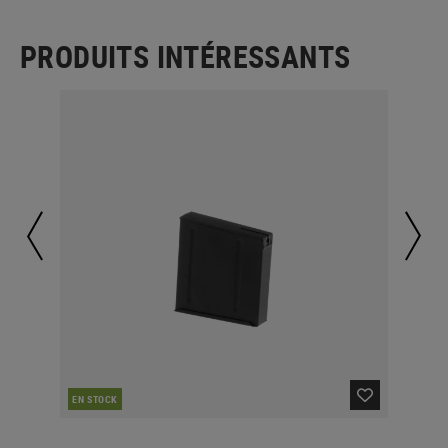
PRODUITS INTÉRESSANTS
CO
EN STOCK