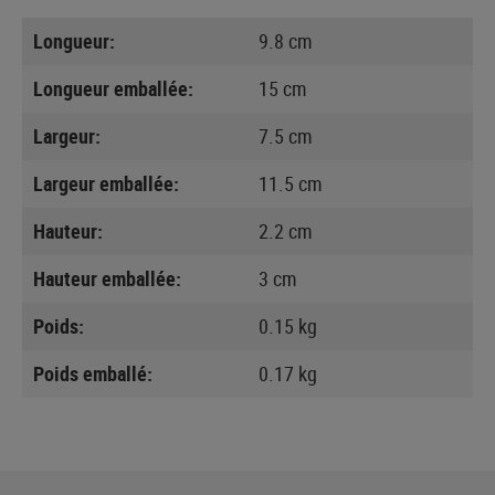
Longueur:
9.8 cm
Longueur emballée:
15 cm
Largeur:
7.5 cm
Largeur emballée:
11.5 cm
Hauteur:
2.2 cm
Hauteur emballée:
3 cm
Poids:
0.15 kg
Poids emballé:
0.17 kg