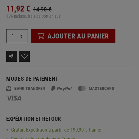
11,92 €
14,90 €
TVA incluse, frais de port en sus
AJOUTER AU PANIER
MODES DE PAIEMENT
BANK TRANSFER
MASTERCARD
EXPÉDITION ET RETOUR
Gratuit
Expédition
à partir de 199,90 € Panier
Envoi le plus rapide vers France