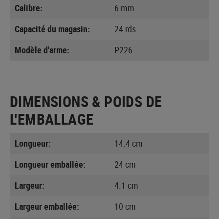
Calibre:
6 mm
Capacité du magasin:
24 rds
Modèle d'arme:
P226
DIMENSIONS & POIDS DE
L'EMBALLAGE
Longueur:
14.4 cm
Longueur emballée:
24 cm
Largeur:
4.1 cm
Largeur emballée:
10 cm