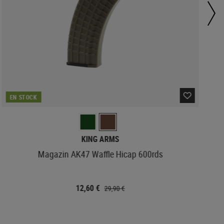
EN STOCK
KING ARMS
Magazin AK47 Waffle Hicap 600rds
12,60 €
29,90 €