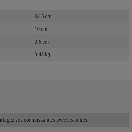
33.5 cm
10 cm
3.5 cm
0.43 kg
partagez vos connaissances avec les autres.