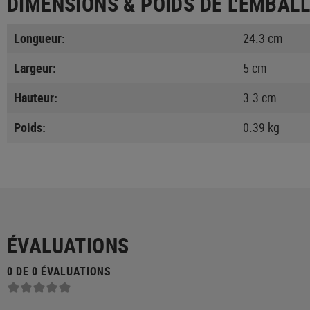
DIMENSIONS & POIDS DE L'EMBAL
Longueur:
24.3 cm
Largeur:
5 cm
Hauteur:
3.3 cm
Poids:
0.39 kg
ÉVALUATIONS
0 DE 0 ÉVALUATIONS