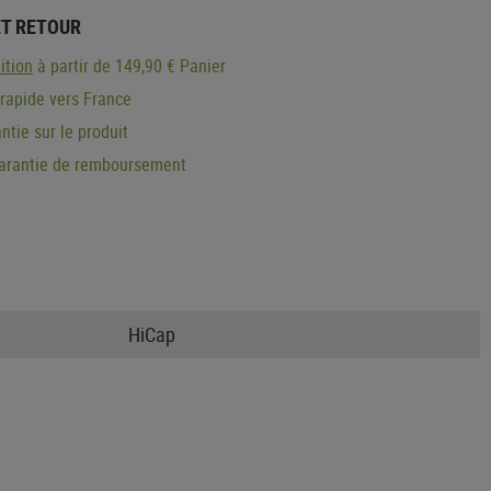
ET RETOUR
ition
à partir de 149,90 € Panier
 rapide vers France
ntie sur le produit
garantie de remboursement
HiCap