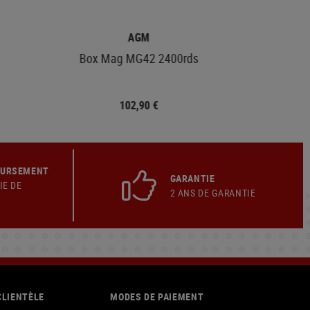
AGM
Box Mag MG42 2400rds
102,90 €
OURSEMENT
GARANTIE
IE DE
2 ANS DE GARANTIE
CLIENTÈLE
MODES DE PAIEMENT