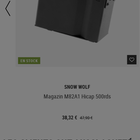
EN STOCK
SNOW WOLF
Magazin M82A1 Hicap 500rds
38,32 €
47,90 €