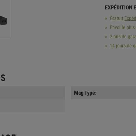
EXPÉDITION 
Gratuit
Expéd
Envoi le plus
2 ans de gara
14 jours de 
ES
Mag Type: