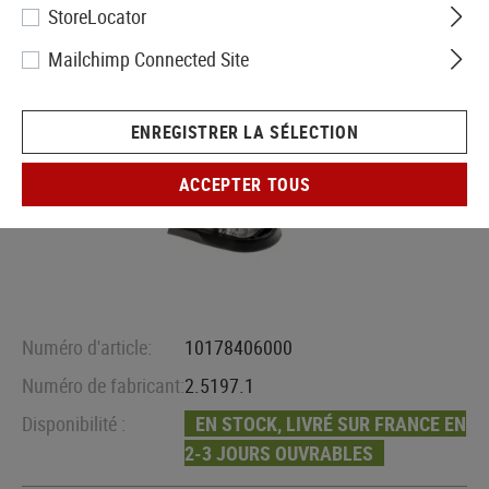
StoreLocator
Mailchimp Connected Site
ENREGISTRER LA SÉLECTION
ACCEPTER TOUS
Numéro d'article:
10178406000
Numéro de fabricant:
2.5197.1
Disponibilité :
EN STOCK, LIVRÉ SUR FRANCE EN
2-3 JOURS OUVRABLES