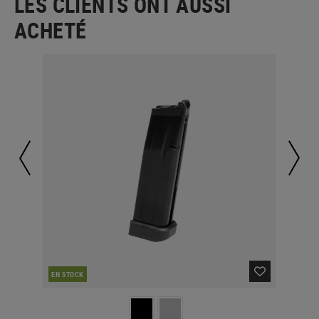
LES CLIENTS ONT AUSSI
ACHETÉ
EN STOCK
EN 