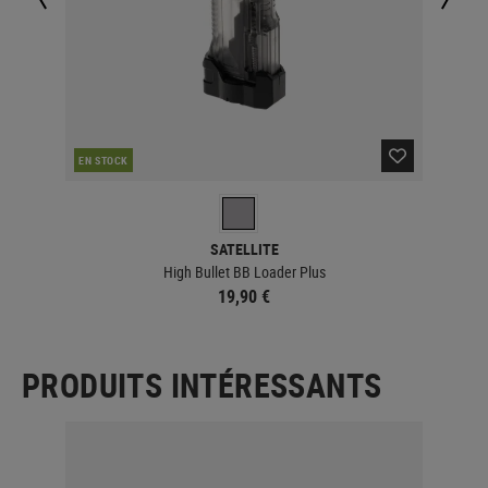
EN STOCK
EN 
SATELLITE
High Bullet BB Loader Plus
19,90 €
PRODUITS INTÉRESSANTS