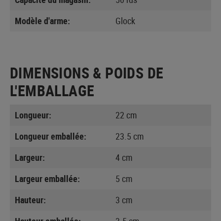
Modèle d'arme:
Glock
DIMENSIONS & POIDS DE
L'EMBALLAGE
Longueur:
22 cm
Longueur emballée:
23.5 cm
Largeur:
4 cm
Largeur emballée:
5 cm
Hauteur:
3 cm
Hauteur emballée:
3.5 cm