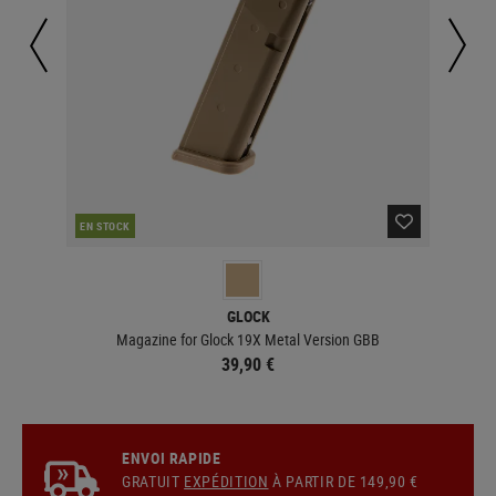
EN STOCK
EN 
GLOCK
Magazine for Glock 19X Metal Version GBB
39,90 €
ENVOI RAPIDE
GRATUIT
EXPÉDITION
À PARTIR DE 149,90 €