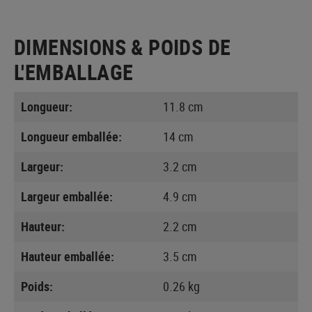
DIMENSIONS & POIDS DE
L'EMBALLAGE
Longueur:
11.8 cm
Longueur emballée:
14 cm
Largeur:
3.2 cm
Largeur emballée:
4.9 cm
Hauteur:
2.2 cm
Hauteur emballée:
3.5 cm
Poids:
0.26 kg