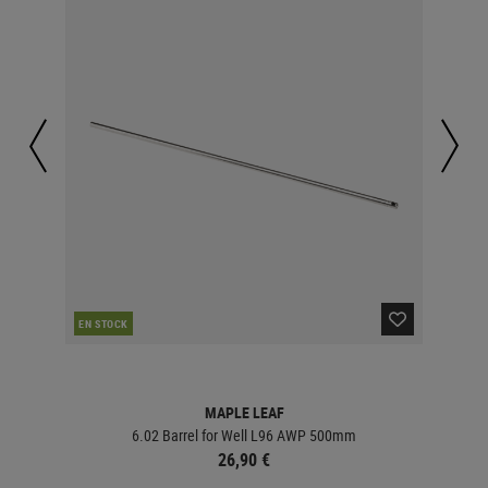
EN STOCK
EN 
MAPLE LEAF
6.02 Barrel for Well L96 AWP 500mm
26,90 €