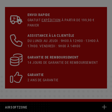
ENVOI RAPIDE
GRATUIT
EXPÉDITION
À PARTIR DE 199,90 €
PANIER
ASSISTANCE À LA CLIENTÈLE
DU LUNDI AU JEUDI : 9H00 À 12H00 - 13H00 À
17H00. VENDREDI : 9H00 À 14H00
GARANTIE DE REMBOURSEMENT
14 JOURS DE GARANTIE DE REMBOURSEMENT
GARANTIE
2 ANS DE GARANTIE
AIRSOFTZONE