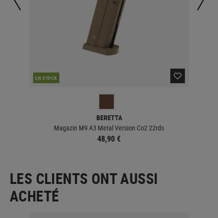
EN STOCK
EN 
BERETTA
Magazin M9 A3 Metal Version Co2 22rds
48,90 €
LES CLIENTS ONT AUSSI
ACHETÉ