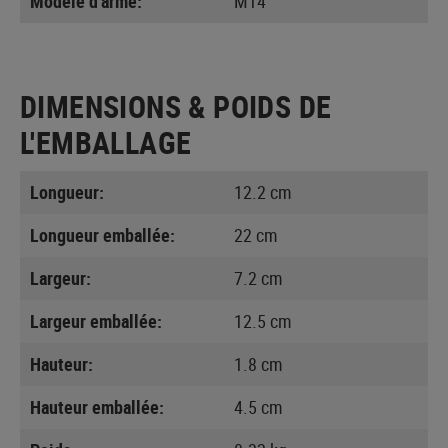
Modèle d'arme:
M14
DIMENSIONS & POIDS DE
L'EMBALLAGE
Longueur:
12.2 cm
Longueur emballée:
22 cm
Largeur:
7.2 cm
Largeur emballée:
12.5 cm
Hauteur:
1.8 cm
Hauteur emballée:
4.5 cm