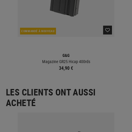
COMMANDÉ À NOUVEAU
EN 
G&G
Magazine GR25 Hicap 400rds
34,90 €
LES CLIENTS ONT AUSSI
ACHETÉ