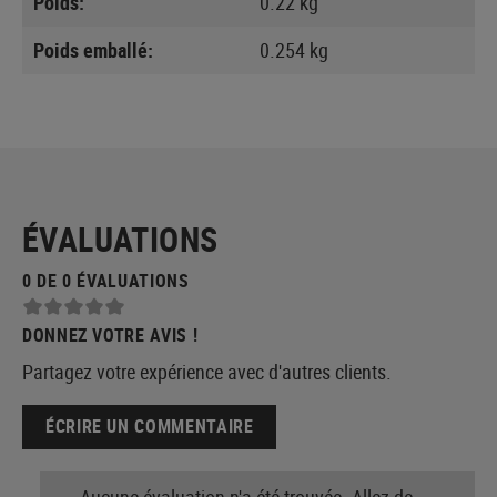
Poids:
0.22 kg
Poids emballé:
0.254 kg
ÉVALUATIONS
0 DE 0 ÉVALUATIONS
DONNEZ VOTRE AVIS !
Partagez votre expérience avec d'autres clients.
ÉCRIRE UN COMMENTAIRE
Aucune évaluation n'a été trouvée. Allez de