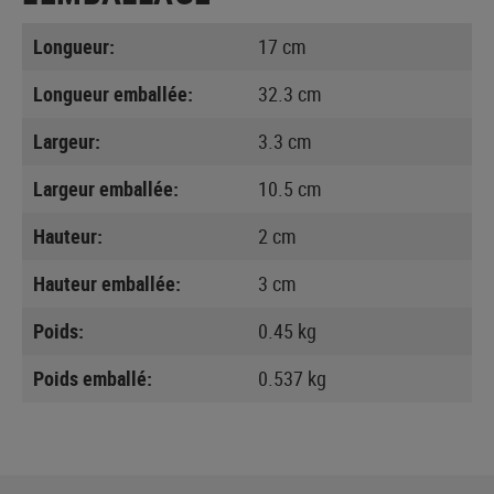
Longueur:
17 cm
Longueur emballée:
32.3 cm
Largeur:
3.3 cm
Largeur emballée:
10.5 cm
Hauteur:
2 cm
Hauteur emballée:
3 cm
Poids:
0.45 kg
Poids emballé:
0.537 kg