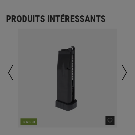
PRODUITS INTÉRESSANTS
CO
EN STOCK