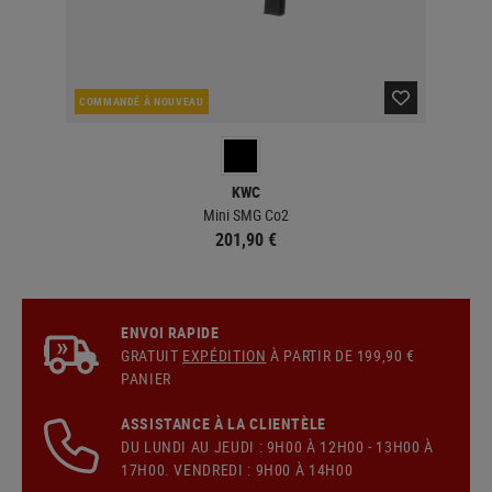
COMMANDÉ À NOUVEAU
EN 
KWC
Mini SMG Co2
201,90 €
ENVOI RAPIDE
GRATUIT
EXPÉDITION
À PARTIR DE 199,90 €
PANIER
ASSISTANCE À LA CLIENTÈLE
DU LUNDI AU JEUDI : 9H00 À 12H00 - 13H00 À
17H00. VENDREDI : 9H00 À 14H00