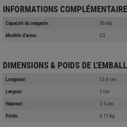
INFORMATIONS COMPLÉMENTAIR
Capacité du magasin:
30 rds
Modèle d'arme:
G3
DIMENSIONS & POIDS DE L'EMBAL
Longueur:
12.6 cm
Largeur:
7 cm
Hauteur:
3.5 cm
Poids:
0.11 kg