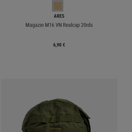
ARES
Magazin M16 VN Realcap 20rds
6,90 €