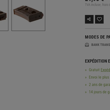
TVA incluse, frais 
MODES DE P
BANK TRAN
EXPÉDITION 
Gratuit
Expéd
Envoi le plus
2 ans de gara
14 jours de 