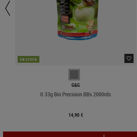
EN STOCK
G&G
0.33g Bio Precision BBs 2000rds
14,90 €