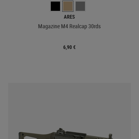
ARES
Magazine M4 Realcap 30rds
6,90 €