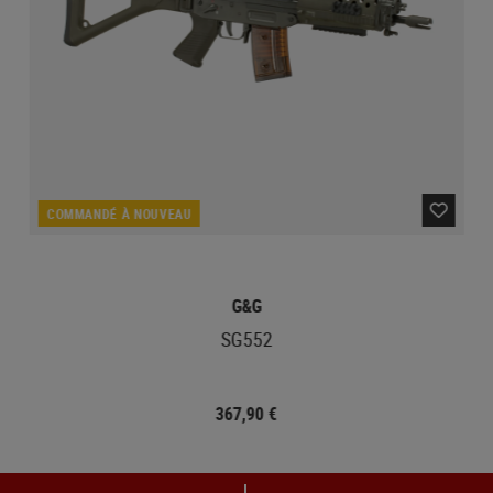
COMMANDÉ À NOUVEAU
G&G
SG552
367,90 €