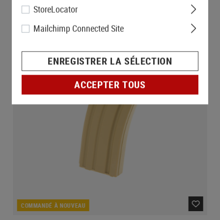
StoreLocator
Mailchimp Connected Site
ENREGISTRER LA SÉLECTION
ACCEPTER TOUS
COMMANDÉ À NOUVEAU