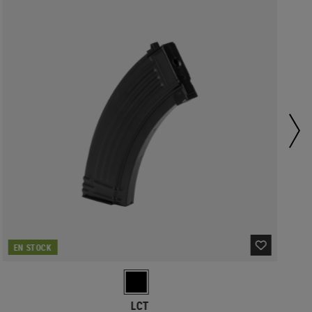
EN STOCK
LCT