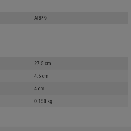
ARP 9
27.5 cm
4.5 cm
4 cm
0.158 kg