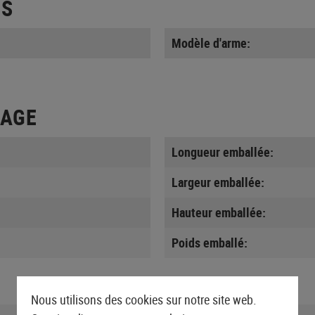
ES
Modèle d'arme:
LAGE
Longueur emballée:
Largeur emballée:
Hauteur emballée:
Poids emballé:
Nous utilisons des cookies sur notre site web.