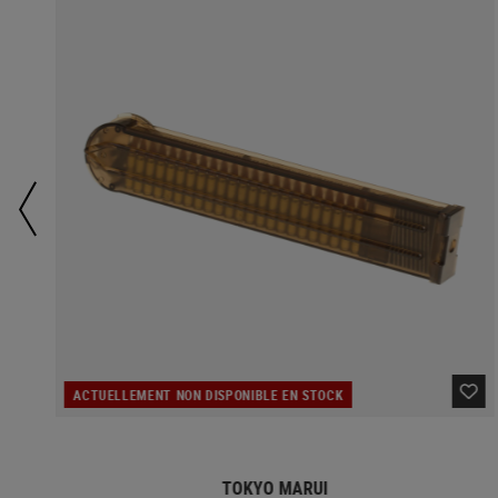
ACTUELLEMENT NON DISPONIBLE EN STOCK
TOKYO MARUI