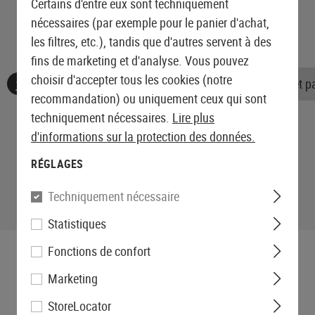
Certains d'entre eux sont techniquement
nécessaires (par exemple pour le panier d'achat,
les filtres, etc.), tandis que d'autres servent à des
fins de marketing et d'analyse. Vous pouvez
choisir d'accepter tous les cookies (notre
Aucune évaluation n'a été trouvée. Allez de l'avant et 
recommandation) ou uniquement ceux qui sont
techniquement nécessaires.
Lire plus
d'informations sur la protection des données.
RÉGLAGES
Techniquement nécessaire
Statistiques
Fonctions de confort
Marketing
StoreLocator