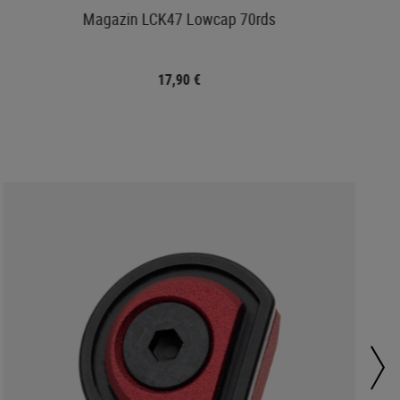
Magazin LCK47 Lowcap 70rds
17,90 €