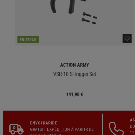
EN STOCK
ACTION ARMY
VSR-10 S-Trigger Set
141,90 €
AS
ENVOI RAPIDE
DU
GRATUIT
EXPÉDITION
À PARTIR DE
12