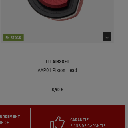
EN STOCK
TTI AIRSOFT
AAP01 Piston Head
8,90 €
OURSEMENT
GARANTIE
IE DE
2 ANS DE GARANTIE