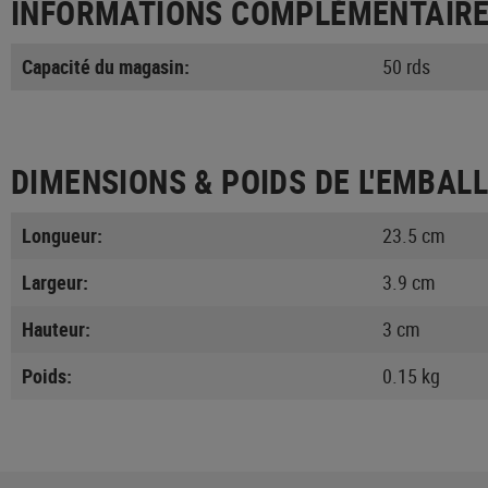
INFORMATIONS COMPLÉMENTAIR
Capacité du magasin:
50 rds
DIMENSIONS & POIDS DE L'EMBAL
Longueur:
23.5 cm
Largeur:
3.9 cm
Hauteur:
3 cm
Poids:
0.15 kg