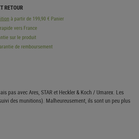
ET RETOUR
ition
à partir de 199,90 € Panier
 rapide vers France
ntie sur le produit
garantie de remboursement
mais pas avec Ares, STAR et Heckler & Koch / Umarex. Les
 suivi des munitions). Malheureusement, ils sont un peu plus