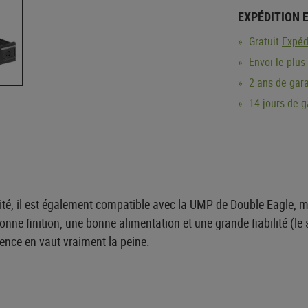
EXPÉDITION 
Gratuit
Expéd
Envoi le plus
2 ans de gara
14 jours de 
ité, il est également compatible avec la UMP de Double Eagle, 
ne finition, une bonne alimentation et une grande fiabilité (le
rence en vaut vraiment la peine.