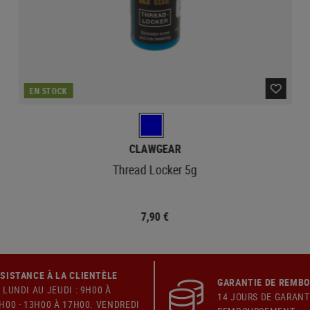
EN STOCK
CLAWGEAR
Thread Locker 5g
7,90 €
SISTANCE À LA CLIENTÈLE
GARANTIE DE REMB
 LUNDI AU JEUDI : 9H00 À
14 JOURS DE GARANT
H00 - 13H00 À 17H00. VENDREDI