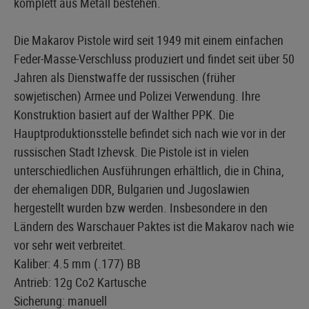
komplett aus Metall bestehen.
Die Makarov Pistole wird seit 1949 mit einem einfachen
Feder-Masse-Verschluss produziert und findet seit über 50
Jahren als Dienstwaffe der russischen (früher
sowjetischen) Armee und Polizei Verwendung. Ihre
Konstruktion basiert auf der Walther PPK. Die
Hauptproduktionsstelle befindet sich nach wie vor in der
russischen Stadt Izhevsk. Die Pistole ist in vielen
unterschiedlichen Ausführungen erhältlich, die in China,
der ehemaligen DDR, Bulgarien und Jugoslawien
hergestellt wurden bzw werden. Insbesondere in den
Ländern des Warschauer Paktes ist die Makarov nach wie
vor sehr weit verbreitet.
Kaliber: 4.5 mm (.177) BB
Antrieb: 12g Co2 Kartusche
Sicherung: manuell