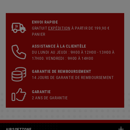
ENVOI RAPIDE
GRATUIT
EXPÉDITION
À PARTIR DE 199,90 €
PANIER
ASSISTANCE À LA CLIENTÈLE
DU LUNDI AU JEUDI : 9H00 À 12H00 - 13H00 À
17H00. VENDREDI : 9H00 À 14H00
GARANTIE DE REMBOURSEMENT
14 JOURS DE GARANTIE DE REMBOURSEMENT
GARANTIE
2 ANS DE GARANTIE
AIRSOFTZONE