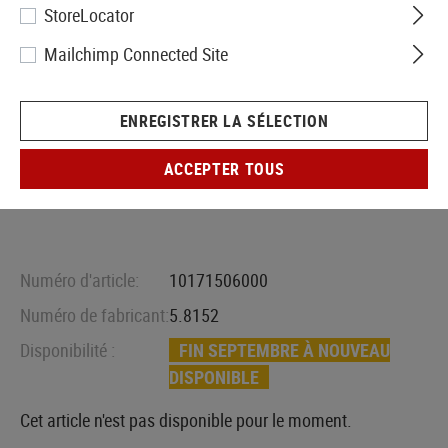
StoreLocator
Mailchimp Connected Site
ENREGISTRER LA SÉLECTION
ACCEPTER TOUS
Numéro d'article:
10171506000
Numéro de fabricant:
5.8152
Disponibilité :
FIN SEPTEMBRE À NOUVEAU
DISPONIBLE
Cet article n'est pas disponible pour le moment.