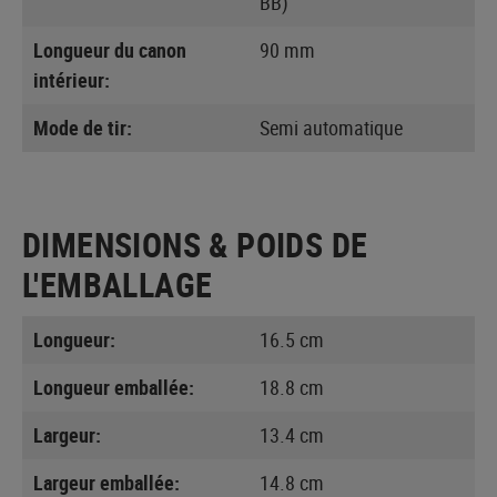
BB)
Longueur du canon
90 mm
intérieur:
Mode de tir:
Semi automatique
DIMENSIONS & POIDS DE
L'EMBALLAGE
Longueur:
16.5 cm
Longueur emballée:
18.8 cm
Largeur:
13.4 cm
Largeur emballée:
14.8 cm