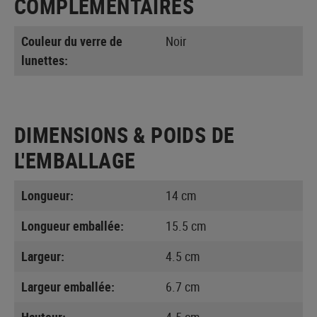
COMPLÉMENTAIRES
Couleur du verre de
Noir
lunettes:
DIMENSIONS & POIDS DE
L'EMBALLAGE
Longueur:
14 cm
Longueur emballée:
15.5 cm
Largeur:
4.5 cm
Largeur emballée:
6.7 cm
Hauteur:
4.5 cm