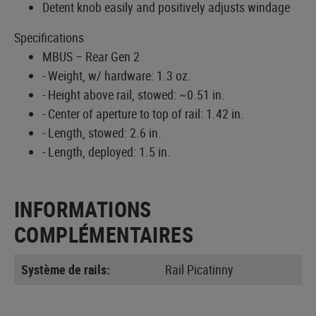
Detent knob easily and positively adjusts windage
Specifications
MBUS – Rear Gen 2
- Weight, w/ hardware: 1.3 oz.
- Height above rail, stowed: ~0.51 in.
- Center of aperture to top of rail: 1.42 in.
- Length, stowed: 2.6 in.
- Length, deployed: 1.5 in.
INFORMATIONS
COMPLÉMENTAIRES
Système de rails:
Rail Picatinny