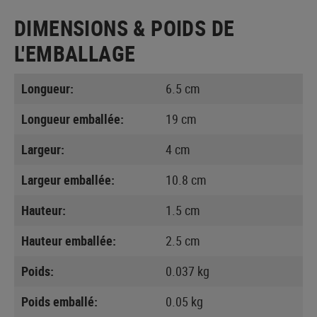
DIMENSIONS & POIDS DE
L'EMBALLAGE
Longueur:
6.5 cm
Longueur emballée:
19 cm
Largeur:
4 cm
Largeur emballée:
10.8 cm
Hauteur:
1.5 cm
Hauteur emballée:
2.5 cm
Poids:
0.037 kg
Poids emballé:
0.05 kg