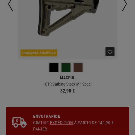
COMMANDÉ À NOUVEAU
CO
MAGPUL
CTR Carbine Stock Mil Spec
82,90 €
ENVOI RAPIDE
GRATUIT
EXPÉDITION
À PARTIR DE 149,90 €
PANIER